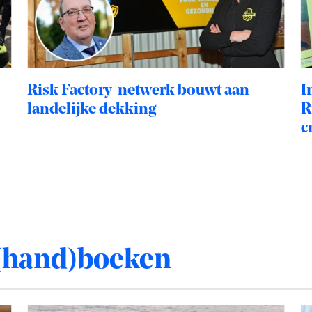
Risk Factory-netwerk bouwt aan
I
landelijke dekking
R
c
(hand)boeken