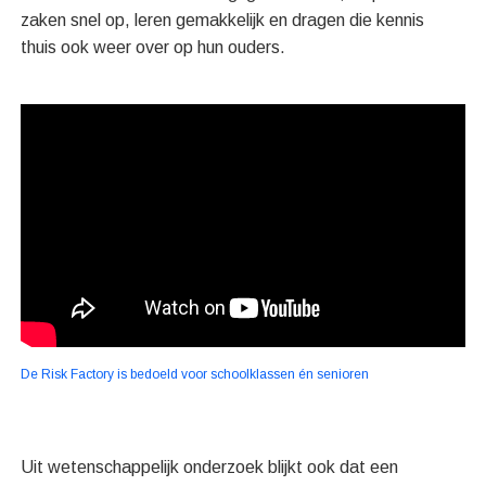
zaken snel op, leren gemakkelijk en dragen die kennis
thuis ook weer over op hun ouders.
De Risk Factory is bedoeld voor schoolklassen én senioren
Uit wetenschappelijk onderzoek blijkt ook dat een