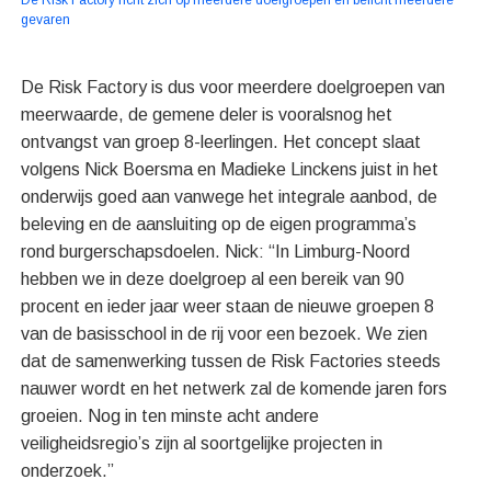
De Risk Factory richt zich op meerdere doelgroepen en belicht meerdere
gevaren
De Risk Factory is dus voor meerdere doelgroepen van
meerwaarde, de gemene deler is vooralsnog het
ontvangst van groep 8-leerlingen. Het concept slaat
volgens Nick Boersma en Madieke Linckens juist in het
onderwijs goed aan vanwege het integrale aanbod, de
beleving en de aansluiting op de eigen programma’s
rond burgerschapsdoelen. Nick: “In Limburg-Noord
hebben we in deze doelgroep al een bereik van 90
procent en ieder jaar weer staan de nieuwe groepen 8
van de basisschool in de rij voor een bezoek. We zien
dat de samenwerking tussen de Risk Factories steeds
nauwer wordt en het netwerk zal de komende jaren fors
groeien. Nog in ten minste acht andere
veiligheidsregio’s zijn al soortgelijke projecten in
onderzoek.”