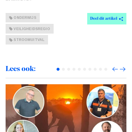
ONDERWIJS
Deel dit artikel
VEILIGHEIDSREGIO
STROOMUITVAL
Lees ook: