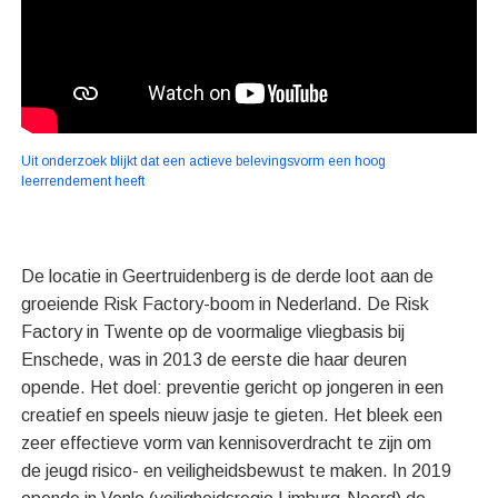
Uit onderzoek blijkt dat een actieve belevingsvorm een hoog
leerrendement heeft
De locatie in Geertruidenberg is de derde loot aan de
groeiende Risk Factory-boom in Nederland. De Risk
Factory in Twente op de voormalige vliegbasis bij
Enschede, was in 2013 de eerste die haar deuren
opende. Het doel: preventie gericht op jongeren in een
creatief en speels nieuw jasje te gieten. Het bleek een
zeer effectieve vorm van kennisoverdracht te zijn om
de jeugd risico- en veiligheidsbewust te maken. In 2019