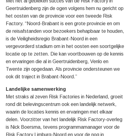
Met het al gebleken succes van de Risk Factory in
Geertruidenberg zijn de ogen volgens hem nu gericht op
het oosten van de provincie voor een tweede Risk
Factory. “Noord-Brabant is een grote provincie en om
de reisafstanden voor bezoekers behapbaar te houden,
is de Veiligheidsregio Brabant-Noord in een
vergevorderd stadium om in het oosten een soortgelijke
locatie op te zetten. Die kan voortbouwen op de kennis
en ervaringen die al in Geertruidenberg, Venlo en
Twente zijn opgedaan. Als provincie ondersteunen we
ook dit traject in Brabant-Noord.”
Landelijke samenwerking
Met straks al zeven Risk Factories in Nederland, groeit
rond dit belevingscentrum ook een landelijk netwerk,
waarin de locaties kennis en ervaringen met elkaar
delen. Voorzitter van het landelijk Risk Factory-overleg
is Nick Boersma, tevens programmamanager voor de
Risk Factory Limburg-Noord en voor de nog in