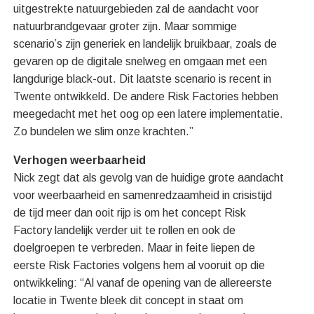
uitgestrekte natuurgebieden zal de aandacht voor
natuurbrandgevaar groter zijn. Maar sommige
scenario’s zijn generiek en landelijk bruikbaar, zoals de
gevaren op de digitale snelweg en omgaan met een
langdurige black-out. Dit laatste scenario is recent in
Twente ontwikkeld. De andere Risk Factories hebben
meegedacht met het oog op een latere implementatie.
Zo bundelen we slim onze krachten.”
Verhogen weerbaarheid
Nick zegt dat als gevolg van de huidige grote aandacht
voor weerbaarheid en samenredzaamheid in crisistijd
de tijd meer dan ooit rijp is om het concept Risk
Factory landelijk verder uit te rollen en ook de
doelgroepen te verbreden. Maar in feite liepen de
eerste Risk Factories volgens hem al vooruit op die
ontwikkeling: “Al vanaf de opening van de allereerste
locatie in Twente bleek dit concept in staat om