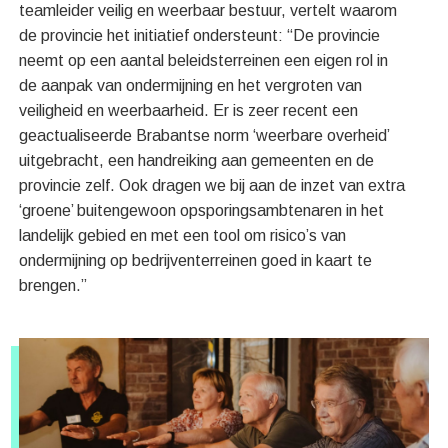
teamleider veilig en weerbaar bestuur, vertelt waarom
de provincie het initiatief ondersteunt: “De provincie
neemt op een aantal beleidsterreinen een eigen rol in
de aanpak van ondermijning en het vergroten van
veiligheid en weerbaarheid. Er is zeer recent een
geactualiseerde Brabantse norm ‘weerbare overheid’
uitgebracht, een handreiking aan gemeenten en de
provincie zelf. Ook dragen we bij aan de inzet van extra
‘groene’ buitengewoon opsporingsambtenaren in het
landelijk gebied en met een tool om risico’s van
ondermijning op bedrijventerreinen goed in kaart te
brengen.”