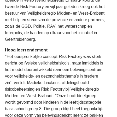
opende in Venlo (veiligheidsregio Limburg-Noord) de
tweede Risk Factory en vijf jaar geleden kreeg ook het
bestuur van Veiligheidsregio Midden- en West-Brabant
met hulp en steun van de provincie en andere partners,
zoals de GGD, Politie, RAV, het waterschap en
Interpolis, de handen op elkaar voor het initiatief in
Geertruidenberg.
Hoog leerrendement
“Het oorspronkelijke concept Risk Factory was sterk
gericht op fysieke veiligheidsrisico’s, maar inmiddels is
het model doorontwikkeld naar een belevingscentrum
voor veiligheids- en gezondheidsthema’s in bredere
zin”, vertelt Madieke Linckens, afdelingshoofd
risicobeheersing en Risk Factory bij Veiligheidsregio
Midden- en West-Brabant. “Onze hoofddoelgroep
wordt gevormd door kinderen in de leeftijdscategorie
basisschool groep 8. Die groep blijkt heel toegankelijk
voor deze vorm van belevingsgericht leren; ze pakken