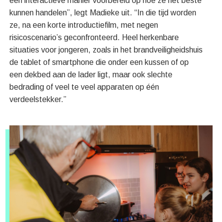
een interactieve manier voorbereid op hoe ze het beste
kunnen handelen”, legt Madieke uit. “In die tijd worden
ze, na een korte introductiefilm, met negen
risicoscenario’s geconfronteerd. Heel herkenbare
situaties voor jongeren, zoals in het brandveiligheidshuis
de tablet of smartphone die onder een kussen of op
een dekbed aan de lader ligt, maar ook slechte
bedrading of veel te veel apparaten op één
verdeelstekker.”