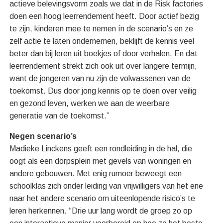
actieve belevingsvorm zoals we dat in de Risk factories
doen een hoog leerrendement heeft. Door actief bezig
te zijn, kinderen mee te nemen ín de scenario’s en ze
zelf actie te laten ondernemen, beklijft de kennis veel
beter dan bij leren uit boekjes of door verhalen. En dat
leerrendement strekt zich ook uit over langere termijn,
want de jongeren van nu zijn de volwassenen van de
toekomst. Dus door jong kennis op te doen over veilig
en gezond leven, werken we aan de weerbare
generatie van de toekomst.”
Negen scenario’s
Madieke Linckens geeft een rondleiding in de hal, die
oogt als een dorpsplein met gevels van woningen en
andere gebouwen. Met enig rumoer beweegt een
schoolklas zich onder leiding van vrijwilligers van het ene
naar het andere scenario om uiteenlopende risico’s te
leren herkennen. “Drie uur lang wordt de groep zo op