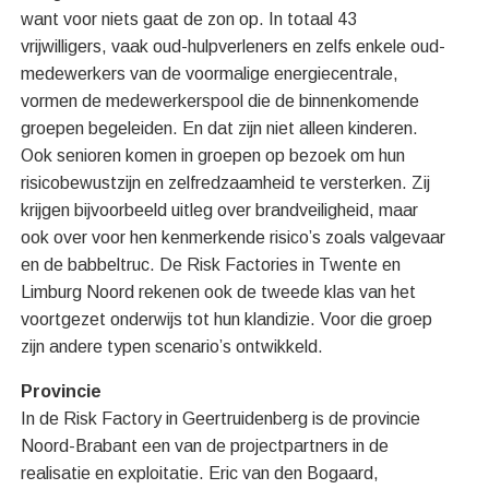
want voor niets gaat de zon op. In totaal 43
vrijwilligers, vaak oud-hulpverleners en zelfs enkele oud-
medewerkers van de voormalige energiecentrale,
vormen de medewerkerspool die de binnenkomende
groepen begeleiden. En dat zijn niet alleen kinderen.
Ook senioren komen in groepen op bezoek om hun
risicobewustzijn en zelfredzaamheid te versterken. Zij
krijgen bijvoorbeeld uitleg over brandveiligheid, maar
ook over voor hen kenmerkende risico’s zoals valgevaar
en de babbeltruc. De Risk Factories in Twente en
Limburg Noord rekenen ook de tweede klas van het
voortgezet onderwijs tot hun klandizie. Voor die groep
zijn andere typen scenario’s ontwikkeld.
Provincie
In de Risk Factory in Geertruidenberg is de provincie
Noord-Brabant een van de projectpartners in de
realisatie en exploitatie. Eric van den Bogaard,