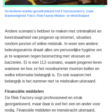
De kinderen worden geconfronteerd met 9 risicoscenario’s, zoals
brandveiligheid. Foto’s: Risk Factory Midden- en West-Brabant
Andere scenario’s hebben te maken met criminaliteit en
kwetsbaarheid van jongeren op internet, situaties
rondom pesten of online misbruik. In weer een andere
belevingsruimte draait alles om persoonlijke hygiëne om
je te wapenen tegen besmetting met virussen en
bacteriën. Er is een 112-scenario, waarin jongeren leren
wanneer en hoe ze het noodnummer moeten bellen en
welke informatie belangrijk is. En ook waarom het
belangrijk is het nummer niet te misbruiken uiteraard.
Financiële middelen
De Risk Factory oogt professioneel en strak
georganiseerd, maar daar is wel het een en ander voor
nodig. Financiële middelen en menskracht uiteraard,