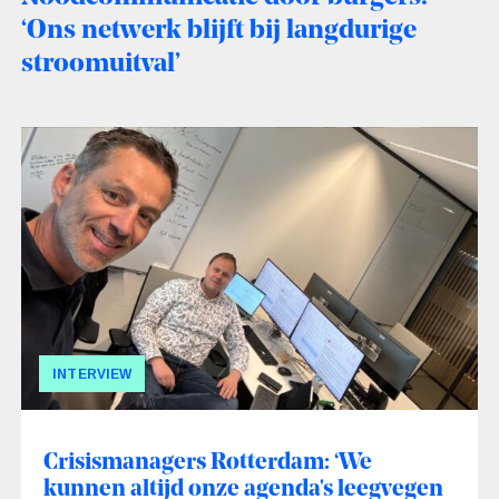
‘Ons netwerk blijft bij langdurige
stroomuitval’
INTERVIEW
Crisismanagers Rotterdam: ‘We
kunnen altijd onze agenda's leegvegen