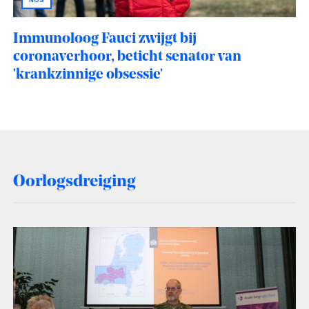
Immunoloog Fauci zwijgt bij
coronaverhoor, beticht senator van
'krankzinnige obsessie'
Oorlogsdreiging