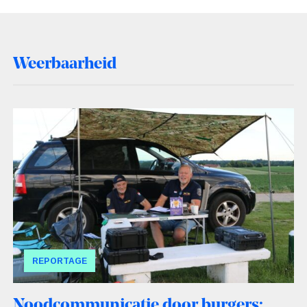
Weerbaarheid
REPORTAGE
Noodcommunicatie door burgers: