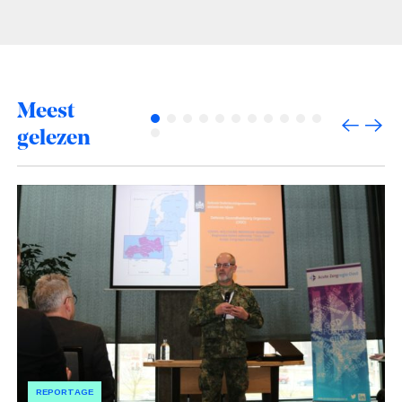
aanlegt? Stef Hanken (veiligheidsregio Utrecht) en
Marie-Louise van Schaijk gaven antwoord op deze
en andere vragen tijdens een weerbaarheidsevent.
Meest
gelezen
REPORTAGE