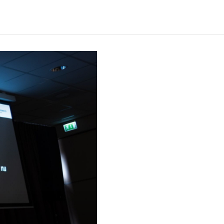
Verwachte leestijd:
7 min