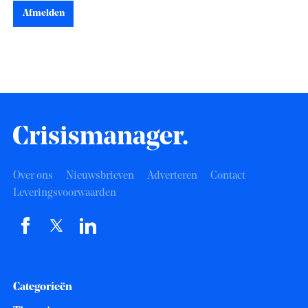
Afmelden
Over ons
Nieuwsbrieven
Adverteren
Contact
Leveringsvoorwaarden
Categorieën