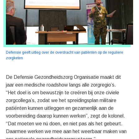
Defensie geeft uitleg over de overdracht van patiënten op de reguliere
zorgketen
De Defensie Gezondheidszorg Organisatie maakt dit
jaar een medische roadshow langs alle zorgregio’s.
“Het doel is om bewustzijn te creëren bij onze civiele
zorgcollega’s, zodat we het spreidingsplan militaire
patiënten kunnen uitleggen en gezamenlijk aan de
voorbereiding daarop kunnen werken”, zegt de kolonel.
“Dat moeten we nú doen, en niet pas als het gebeurt.
Daarmee werken we mee aan het weerbaar maken van