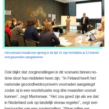
Het scenario maakt een sprong in de tijd. Er zijn inmiddels al 12 treinen
met gewonden aangekomen
Ook blijkt dat zorginstellingen in dit scenario binnen no-
time door hun middelen heen zijn. “In Finland heeft het
nationale gezondheidssysteem voorraden aangelegd
zodat zij in een noodsituatie nog drie maanden vooruit
kunnen”, zegt Muntenaar. “Het zou goed zijn als we dat
in Nederland ook op landelijk niveau regelen”, zegt een
bestuurder van een zorginstelling. “Maar willen we