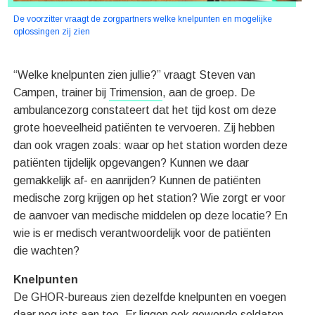
De voorzitter vraagt de zorgpartners welke knelpunten en mogelijke
oplossingen zij zien
“Welke knelpunten zien jullie?” vraagt Steven van
Campen, trainer bij
Trimension
, aan de groep. De
ambulancezorg constateert dat het tijd kost om deze
grote hoeveelheid patiënten te vervoeren. Zij hebben
dan ook vragen zoals: waar op het station worden deze
patiënten tijdelijk opgevangen? Kunnen we daar
gemakkelijk af- en aanrijden? Kunnen de patiënten
medische zorg krijgen op het station? Wie zorgt er voor
de aanvoer van medische middelen op deze locatie? En
wie is er medisch verantwoordelijk voor de patiënten
die wachten?
Knelpunten
De GHOR-bureaus zien dezelfde knelpunten en voegen
daar nog iets aan toe. Er liggen ook gewonde soldaten