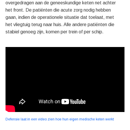
overgedragen aan de geneeskundige keten net achter
het front. De patiënten die acute zorg nodig hebben
gaan, indien de operationele situatie dat toelaat, met
het vliegtuig terug naar huis. Alle andere patiënten die
stabiel genoeg zijn, komen per trein of per schip.
Defensie laat in een video zien hoe hun eigen medische keten werkt