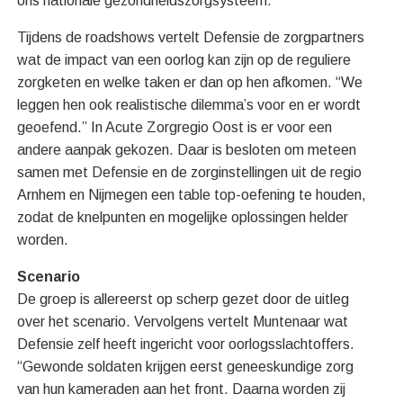
ons nationale gezondheidszorgsysteem.”
Tijdens de roadshows vertelt Defensie de zorgpartners
wat de impact van een oorlog kan zijn op de reguliere
zorgketen en welke taken er dan op hen afkomen. “We
leggen hen ook realistische dilemma’s voor en er wordt
geoefend.” In Acute Zorgregio Oost is er voor een
andere aanpak gekozen. Daar is besloten om meteen
samen met Defensie en de zorginstellingen uit de regio
Arnhem en Nijmegen een table top-oefening te houden,
zodat de knelpunten en mogelijke oplossingen helder
worden.
Scenario
De groep is allereerst op scherp gezet door de uitleg
over het scenario. Vervolgens vertelt Muntenaar wat
Defensie zelf heeft ingericht voor oorlogsslachtoffers.
“Gewonde soldaten krijgen eerst geneeskundige zorg
van hun kameraden aan het front. Daarna worden zij