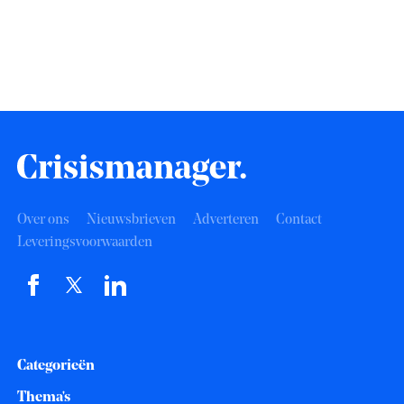
Over ons
Nieuwsbrieven
Adverteren
Contact
Leveringsvoorwaarden
Categorieën
Thema's