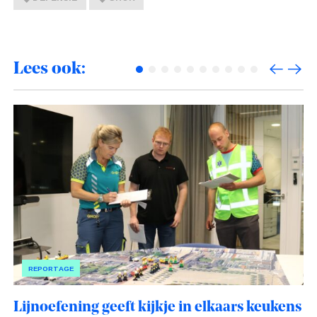
Lees ook:
REPORTAGE
Lijnoefening geeft kijkje in elkaars keukens