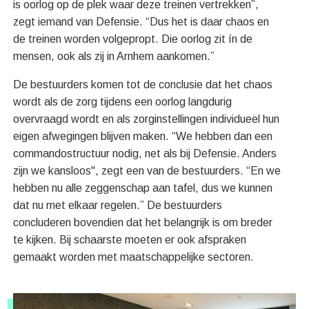
is oorlog op de plek waar deze treinen vertrekken”,
zegt iemand van Defensie. “Dus het is daar chaos en
de treinen worden volgepropt. Die oorlog zit ín de
mensen, ook als zij in Arnhem aankomen.”
De bestuurders komen tot de conclusie dat het chaos
wordt als de zorg tijdens een oorlog langdurig
overvraagd wordt en als zorginstellingen individueel hun
eigen afwegingen blijven maken. “We hebben dan een
commandostructuur nodig, net als bij Defensie. Anders
zijn we kansloos", zegt een van de bestuurders. “En we
hebben nu alle zeggenschap aan tafel, dus we kunnen
dat nu met elkaar regelen.” De bestuurders
concluderen bovendien dat het belangrijk is om breder
te kijken. Bij schaarste moeten er ook afspraken
gemaakt worden met maatschappelijke sectoren.