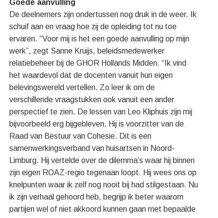
Goede aanvulling
De deelnemers zijn ondertussen nog druk in de weer. Ik
schuif aan en vraag hoe zij de opleiding tot nu toe
ervaren. “Voor mij is het een goede aanvulling op mijn
werk”, zegt Sanne Kruijs, beleidsmedewerker
relatiebeheer bij de GHOR Hollands Midden. “Ik vind
het waardevol dat de docenten vanuit hun eigen
belevingswereld vertellen. Zo leer ik om de
verschillende vraagstukken ook vanuit een ander
perspectief te zien. De lessen van Leo Kliphuis zijn mij
bijvoorbeeld erg bijgebleven. Hij is voorzitter van de
Raad van Bestuur van Cohesie. Dit is een
samenwerkingsverband van huisartsen in Noord-
Limburg. Hij vertelde over de dilemma’s waar hij binnen
zijn eigen ROAZ-regio tegenaan loopt. Hij wees ons op
knelpunten waar ik zelf nog nooit bij had stilgestaan. Nu
ik zijn verhaal gehoord heb, begrijp ik beter waarom
partijen wel of niet akkoord kunnen gaan met bepaalde