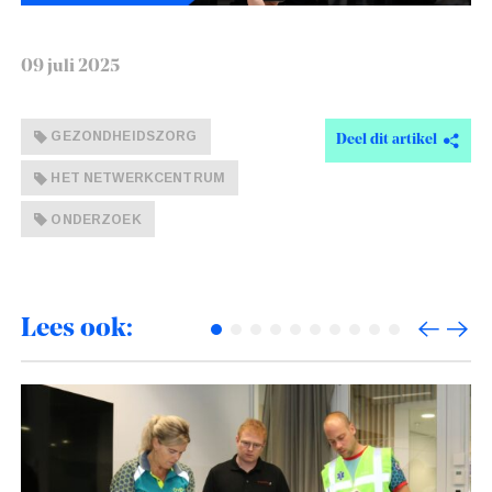
09 juli 2025
GEZONDHEIDSZORG
Deel dit artikel
HET NETWERKCENTRUM
ONDERZOEK
Lees ook: