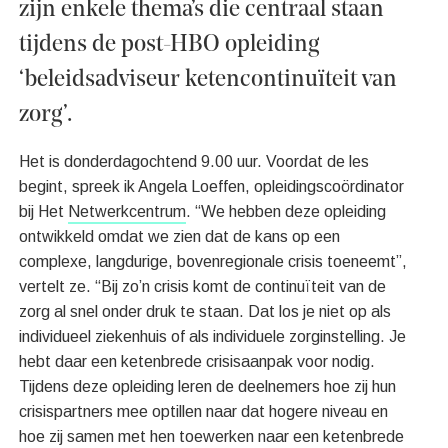
zijn enkele thema’s die centraal staan
tijdens de post-HBO opleiding
‘beleidsadviseur ketencontinuïteit van
zorg’.
Het is donderdagochtend 9.00 uur. Voordat de les
begint, spreek ik Angela Loeffen, opleidingscoördinator
bij Het
Netwerkcentrum
. “We hebben deze opleiding
ontwikkeld omdat we zien dat de kans op een
complexe, langdurige, bovenregionale crisis toeneemt”,
vertelt ze. “Bij zo’n crisis komt de continuïteit van de
zorg al snel onder druk te staan. Dat los je niet op als
individueel ziekenhuis of als individuele zorginstelling. Je
hebt daar een ketenbrede crisisaanpak voor nodig.
Tijdens deze opleiding leren de deelnemers hoe zij hun
crisispartners mee optillen naar dat hogere niveau en
hoe zij samen met hen toewerken naar een ketenbrede