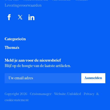
Leveringsvoorwaarden
Categorieën
Thema's
Meld je aan voor de nieuwsbrief
Blijf op de hoogte van de laatste artikelen.
Copyright 2026 - Crisismanager - Website:
Unfolded
-
Privacy- &
cookiestatement