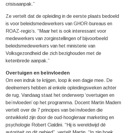
crisisaanpak.”
Ze vertelt dat de opleiding in de eerste plaats bedoeld
is voor beleidsmedewerkers van GHOR-bureaus en
ROAZ-regio’s. “Maar het is ook interessant voor
medewerkers van zorginstellingen of bijvoorbeeld
beleidsmedewerkers van het ministerie van
Volksgezondheid die zich bezighouden met de
ketenbrede aanpak.”
Overtuigen en beïnvloeden
Om een indruk te krijgen, loop ik een dagje mee. De
deelnemers hebben al enkele opleidingsweken achter
de rug. Vandaag staat het onderwerp ‘overtuigen en
beïnvloeden’ op het programma. Docent Martin Madern
vertelt over de 7 principes van beïnvloeden die
ontwikkeld zijn door de oud-hoogleraar marketing en
psychologie Robert Cialdini. “Hij is wereldwijd dé
autoriteit op dit gebied”, vertelt Martin. “In zijn boek