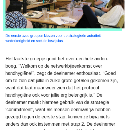
De eerste twee groepen kiezen voor de strategieën autoriteit,
wederkerigheid en sociale bewijslast
Het laatste groepje gooit het over een hele andere
boeg. “Welkom op de netwerkbijeenkomst over
handhygiëne!”, zegt de deelnemer enthousiast. “Goed
om te zien dat jullie in zulke grote getalen gekomen zijn,
want dat laat maar weer zien dat het protocol
handhygiëne ook voor jullie erg belangrijk is.” De
deelnemer maakt hiermee gebruik van de strategie
‘commitment’, want als mensen eenmaal ‘ja’ hebben
gezegd tegen de eerste stap, kunnen ze bijna niets
anders dan ook instemmen met stap 2. De deelnemer