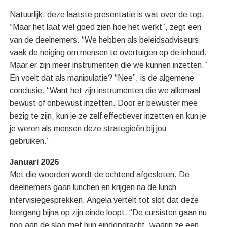
Natuurlijk, deze laatste presentatie is wat over de top.
“Maar het laat wel goed zien hoe het werkt”, zegt een
van de deelnemers. “We hebben als beleidsadviseurs
vaak de neiging om mensen te overtuigen op de inhoud.
Maar er zijn meer instrumenten die we kunnen inzetten.”
En voelt dat als manipulatie? “Nee”, is de algemene
conclusie. “Want het zijn instrumenten die we allemaal
bewust of onbewust inzetten. Door er bewuster mee
bezig te zijn, kun je ze zelf effectiever inzetten en kun je
je weren als mensen deze strategieën bij jou
gebruiken.”
Januari 2026
Met die woorden wordt de ochtend afgesloten. De
deelnemers gaan lunchen en krijgen na de lunch
intervisiegesprekken. Angela vertelt tot slot dat deze
leergang bijna op zijn einde loopt. “De cursisten gaan nu
nog aan de slag met hun eindopdracht, waarin ze een