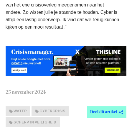
van het ene crisisoverleg meegenomen naar het
andere. Zo wisten jullie je staande te houden. Cyber is
altijd een lastig onderwerp. Ik vind dat we terug kunnen
kijken op een mooi resultaat.”
25 november 2024
WATER
CYBERCRISIS
Deel dit artikel
SCHERP IN VEILIGHEID