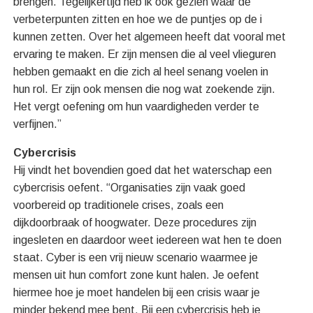
brengen. Tegelijkertijd heb ik ook gezien waar de
verbeterpunten zitten en hoe we de puntjes op de i
kunnen zetten. Over het algemeen heeft dat vooral met
ervaring te maken. Er zijn mensen die al veel vlieguren
hebben gemaakt en die zich al heel senang voelen in
hun rol. Er zijn ook mensen die nog wat zoekende zijn.
Het vergt oefening om hun vaardigheden verder te
verfijnen.”
Cybercrisis
Hij vindt het bovendien goed dat het waterschap een
cybercrisis oefent. “Organisaties zijn vaak goed
voorbereid op traditionele crises, zoals een
dijkdoorbraak of hoogwater. Deze procedures zijn
ingesleten en daardoor weet iedereen wat hen te doen
staat. Cyber is een vrij nieuw scenario waarmee je
mensen uit hun comfort zone kunt halen. Je oefent
hiermee hoe je moet handelen bij een crisis waar je
minder bekend mee bent. Bij een cybercrisis heb je