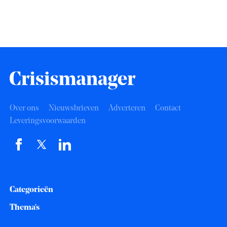
Over ons
Nieuwsbrieven
Adverteren
Contact
Leveringsvoorwaarden
Categorieën
Thema's