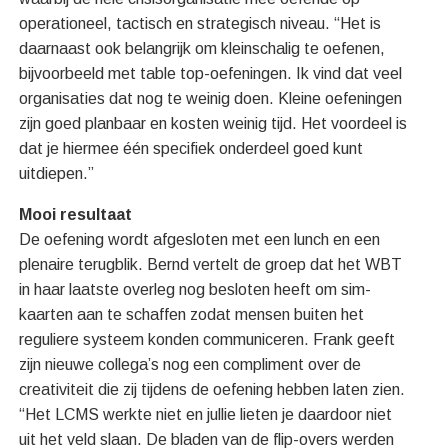
operationeel, tactisch en strategisch niveau. “Het is
daarnaast ook belangrijk om kleinschalig te oefenen,
bijvoorbeeld met table top-oefeningen. Ik vind dat veel
organisaties dat nog te weinig doen. Kleine oefeningen
zijn goed planbaar en kosten weinig tijd. Het voordeel is
dat je hiermee één specifiek onderdeel goed kunt
uitdiepen.”
Mooi resultaat
De oefening wordt afgesloten met een lunch en een
plenaire terugblik. Bernd vertelt de groep dat het WBT
in haar laatste overleg nog besloten heeft om sim-
kaarten aan te schaffen zodat mensen buiten het
reguliere systeem konden communiceren. Frank geeft
zijn nieuwe collega’s nog een compliment over de
creativiteit die zij tijdens de oefening hebben laten zien.
“Het LCMS werkte niet en jullie lieten je daardoor niet
uit het veld slaan. De bladen van de flip-overs werden