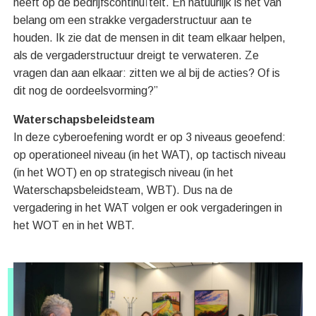
heeft op de bedrijfscontinuïteit. En natuurlijk is het van
belang om een strakke vergaderstructuur aan te
houden. Ik zie dat de mensen in dit team elkaar helpen,
als de vergaderstructuur dreigt te verwateren. Ze
vragen dan aan elkaar: zitten we al bij de acties? Of is
dit nog de oordeelsvorming?”
Waterschapsbeleidsteam
In deze cyberoefening wordt er op 3 niveaus geoefend:
op operationeel niveau (in het WAT), op tactisch niveau
(in het WOT) en op strategisch niveau (in het
Waterschapsbeleidsteam, WBT). Dus na de
vergadering in het WAT volgen er ook vergaderingen in
het WOT en in het WBT.