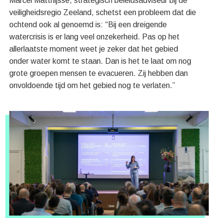
Marcel Matthijsse, strategisch beleidsadviseur bij de
veiligheidsregio Zeeland, schetst een probleem dat die
ochtend ook al genoemd is: “Bij een dreigende
watercrisis is er lang veel onzekerheid. Pas op het
allerlaatste moment weet je zeker dat het gebied
onder water komt te staan. Dan is het te laat om nog
grote groepen mensen te evacueren. Zij hebben dan
onvoldoende tijd om het gebied nog te verlaten.”