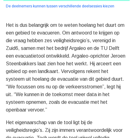
De deelnemers kunnen tussen verschillende deelsessies kiezen
Het is dus belangrijk om te weten hoelang het duurt om
een gebied te evacueren. Om antwoord te krijgen op
die vraag hebben zes veiligheidsregio’s, verenigd in
Zuid6, samen met het bedrijf Argaleo en de TU Delft
een evacuatietool ontwikkeld. Argaleo-oprichter Jeroen
Steenbakkers laat zien hoe het werkt. Hij arceert een
gebied op een landkaart. Vervolgens rekent het
systeem uit hoelang de evacuatie van dit gebied duurt.
“We focussen ons nu op de verkeersstromen”, legt hij
uit. “We kunnen in de toekomst meer data in het
systeem opnemen, zoals de evacuatie met het
openbaar vervoer.”
Het eigenaarschap van de tool ligt bij de
veiligheidsregio’s. Zij zijn immers verantwoordelijk voor
de evacuatie. Toch wordt de tool vrijwel volledig