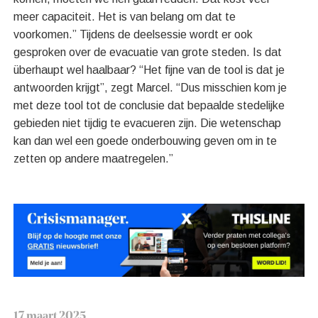
meer capaciteit. Het is van belang om dat te
voorkomen.” Tijdens de deelsessie wordt er ook
gesproken over de evacuatie van grote steden. Is dat
überhaupt wel haalbaar? “Het fijne van de tool is dat je
antwoorden krijgt”, zegt Marcel. “Dus misschien kom je
met deze tool tot de conclusie dat bepaalde stedelijke
gebieden niet tijdig te evacueren zijn. Die wetenschap
kan dan wel een goede onderbouwing geven om in te
zetten op andere maatregelen.”
17 maart 2025