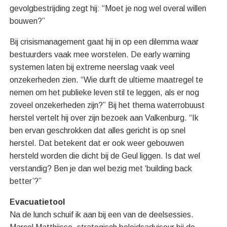
gevolgbestrijding zegt hij: “Moet je nog wel overal willen
bouwen?”
Bij crisismanagement gaat hij in op een dilemma waar
bestuurders vaak mee worstelen. De early warning
systemen laten bij extreme neerslag vaak veel
onzekerheden zien. “Wie durft de ultieme maatregel te
nemen om het publieke leven stil te leggen, als er nog
zoveel onzekerheden zijn?” Bij het thema waterrobuust
herstel vertelt hij over zijn bezoek aan Valkenburg. “Ik
ben ervan geschrokken dat alles gericht is op snel
herstel. Dat betekent dat er ook weer gebouwen
hersteld worden die dicht bij de Geul liggen. Is dat wel
verstandig? Ben je dan wel bezig met ‘building back
better’?”
Evacuatietool
Na de lunch schuif ik aan bij een van de deelsessies.