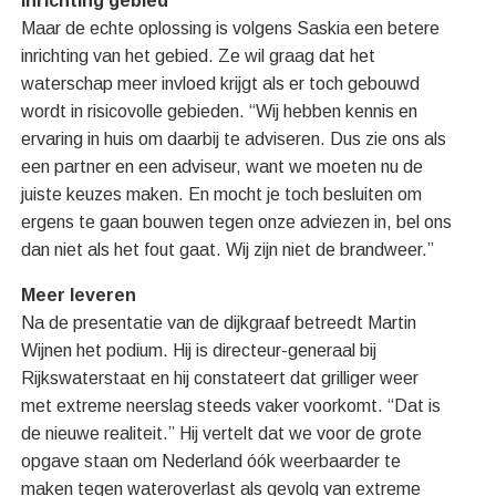
Inrichting gebied
Maar de echte oplossing is volgens Saskia een betere
inrichting van het gebied. Ze wil graag dat het
waterschap meer invloed krijgt als er toch gebouwd
wordt in risicovolle gebieden. “Wij hebben kennis en
ervaring in huis om daarbij te adviseren. Dus zie ons als
een partner en een adviseur, want we moeten nu de
juiste keuzes maken. En mocht je toch besluiten om
ergens te gaan bouwen tegen onze adviezen in, bel ons
dan niet als het fout gaat. Wij zijn niet de brandweer.”
Meer leveren
Na de presentatie van de dijkgraaf betreedt Martin
Wijnen het podium. Hij is directeur-generaal bij
Rijkswaterstaat en hij constateert dat grilliger weer
met extreme neerslag steeds vaker voorkomt. “Dat is
de nieuwe realiteit.” Hij vertelt dat we voor de grote
opgave staan om Nederland óók weerbaarder te
maken tegen wateroverlast als gevolg van extreme