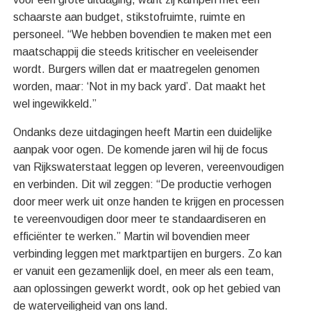
schaarste aan budget, stikstofruimte, ruimte en
personeel. “We hebben bovendien te maken met een
maatschappij die steeds kritischer en veeleisender
wordt. Burgers willen dat er maatregelen genomen
worden, maar: ‘Not in my back yard’. Dat maakt het
wel ingewikkeld.”
Ondanks deze uitdagingen heeft Martin een duidelijke
aanpak voor ogen. De komende jaren wil hij de focus
van Rijkswaterstaat leggen op leveren, vereenvoudigen
en verbinden. Dit wil zeggen: “De productie verhogen
door meer werk uit onze handen te krijgen en processen
te vereenvoudigen door meer te standaardiseren en
efficiënter te werken.” Martin wil bovendien meer
verbinding leggen met marktpartijen en burgers. Zo kan
er vanuit een gezamenlijk doel, en meer als een team,
aan oplossingen gewerkt wordt, ook op het gebied van
de waterveiligheid van ons land.