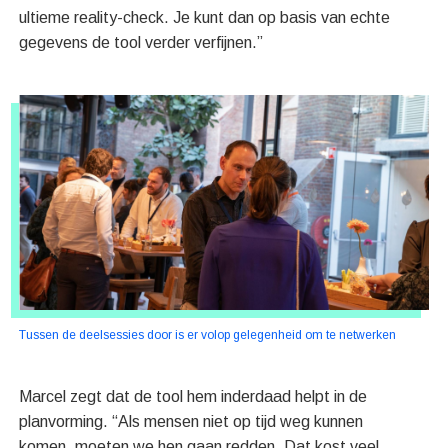
ultieme reality-check. Je kunt dan op basis van echte
gegevens de tool verder verfijnen.”
Tussen de deelsessies door is er volop gelegenheid om te netwerken
Marcel zegt dat de tool hem inderdaad helpt in de
planvorming. “Als mensen niet op tijd weg kunnen
komen, moeten we hen gaan redden. Dat kost veel