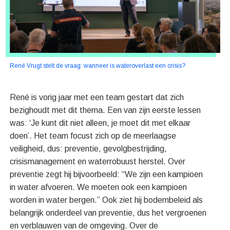
René Vrugt stelt de vraag: wanneer is wateroverlast een crisis?
René is vorig jaar met een team gestart dat zich
bezighoudt met dit thema. Een van zijn eerste lessen
was: ‘Je kunt dit niet alleen, je moet dit met elkaar
doen’. Het team focust zich op de meerlaagse
veiligheid, dus: preventie, gevolgbestrijding,
crisismanagement en waterrobuust herstel. Over
preventie zegt hij bijvoorbeeld: “We zijn een kampioen
in water afvoeren. We moeten ook een kampioen
worden in water bergen.” Ook ziet hij bodembeleid als
belangrijk onderdeel van preventie, dus het vergroenen
en verblauwen van de omgeving. Over de