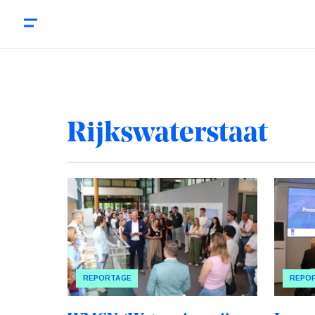
Rijkswaterstaat
REPORTAGE
REPO