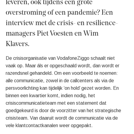
leveren, ook tijdens een grote
overstroming of een pandemie? Een
interview met de crisis- en resilience-
managers Piet Voesten en Wim
Klavers.
De crisisorganisatie van VodafoneZiggo schaalt niet
vaak op. Maar áls er opgeschaald wordt, dan wordt er
razendsnel gehandeld. Om een voorbeeld te noemen:
alle communicatie, zowel in de callcenters als via de
persvoorlichting kan tijdelijk ‘on hold’ gezet worden. En
binnen een kwartier komt, indien nodig, het
crisiscommunicatieteam met een statement dat
goedgekeurd is door de voorzitter van het strategische
crisisteam. Van daaruit wordt de communicatie via de
vele klantcontactkanalen weer opgepakt.