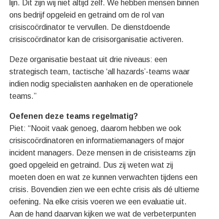
lijn. Dit zijn wij niet altijd zelf. We hebben mensen binnen
ons bedrijf opgeleid en getraind om de rol van
crisiscoördinator te vervullen. De dienstdoende
crisiscoördinator kan de crisisorganisatie activeren.
Deze organisatie bestaat uit drie niveaus: een
strategisch team, tactische ‘all hazards’-teams waar
indien nodig specialisten aanhaken en de operationele
teams.”
Oefenen deze teams regelmatig?
Piet: “Nooit vaak genoeg, daarom hebben we ook
crisiscoördinatoren en informatiemanagers of major
incident managers. Deze mensen in de crisisteams zijn
goed opgeleid en getraind. Dus zij weten wat zij
moeten doen en wat ze kunnen verwachten tijdens een
crisis. Bovendien zien we een echte crisis als dé ultieme
oefening. Na elke crisis voeren we een evaluatie uit.
Aan de hand daarvan kijken we wat de verbeterpunten