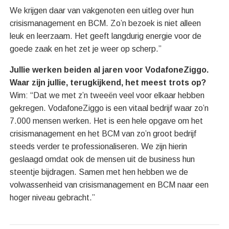
We krijgen daar van vakgenoten een uitleg over hun
crisismanagement en BCM. Zo’n bezoek is niet alleen
leuk en leerzaam. Het geeft langdurig energie voor de
goede zaak en het zet je weer op scherp.”
Jullie werken beiden al jaren voor VodafoneZiggo.
Waar zijn jullie, terugkijkend, het meest trots op?
Wim: “Dat we met z’n tweeën veel voor elkaar hebben
gekregen. VodafoneZiggo is een vitaal bedrijf waar zo’n
7.000 mensen werken. Het is een hele opgave om het
crisismanagement en het BCM van zo’n groot bedrijf
steeds verder te professionaliseren. We zijn hierin
geslaagd omdat ook de mensen uit de business hun
steentje bijdragen. Samen met hen hebben we de
volwassenheid van crisismanagement en BCM naar een
hoger niveau gebracht.”