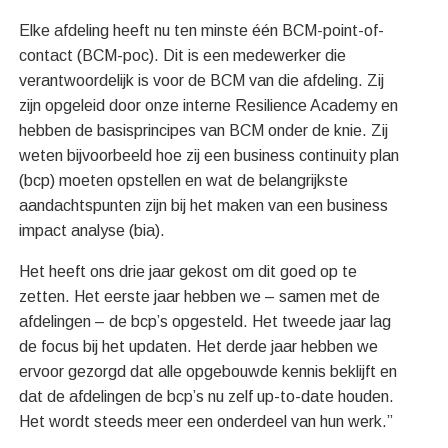
Elke afdeling heeft nu ten minste één BCM-point-of-
contact (BCM-poc). Dit is een medewerker die
verantwoordelijk is voor de BCM van die afdeling. Zij
zijn opgeleid door onze interne Resilience Academy en
hebben de basisprincipes van BCM onder de knie. Zij
weten bijvoorbeeld hoe zij een business continuity plan
(bcp) moeten opstellen en wat de belangrijkste
aandachtspunten zijn bij het maken van een business
impact analyse (bia).
Het heeft ons drie jaar gekost om dit goed op te
zetten. Het eerste jaar hebben we – samen met de
afdelingen – de bcp’s opgesteld. Het tweede jaar lag
de focus bij het updaten. Het derde jaar hebben we
ervoor gezorgd dat alle opgebouwde kennis beklijft en
dat de afdelingen de bcp’s nu zelf up-to-date houden.
Het wordt steeds meer een onderdeel van hun werk.”