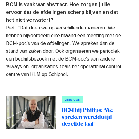
BCM is vaak wat abstract. Hoe zorgen jullie
ervoor dat de afdelingen scherp blijven en dat
het niet verwatert?
Piet: “Dat doen we op verschillende manieren. We
hebben bijvoorbeeld elke maand een meeting met de
BCM-poc’s van de afdelingen. We spreken dan de
stand van zaken door. Ook organiseren we periodiek
een bedrijfsbezoek met de BCM-poc’s aan andere
‘always on’-organisaties zoals het operational control
centre van KLM op Schiphol.
LEES OOK
BCM bij Philips: ‘We
spreken wereldwijd
dezelfde taal’