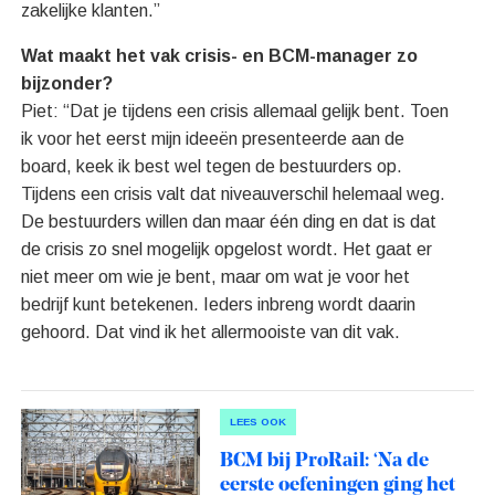
zakelijke klanten.”
Wat maakt het vak crisis- en BCM-manager zo
bijzonder?
Piet: “Dat je tijdens een crisis allemaal gelijk bent. Toen
ik voor het eerst mijn ideeën presenteerde aan de
board, keek ik best wel tegen de bestuurders op.
Tijdens een crisis valt dat niveauverschil helemaal weg.
De bestuurders willen dan maar één ding en dat is dat
de crisis zo snel mogelijk opgelost wordt. Het gaat er
niet meer om wie je bent, maar om wat je voor het
bedrijf kunt betekenen. Ieders inbreng wordt daarin
gehoord. Dat vind ik het allermooiste van dit vak.
LEES OOK
BCM bij ProRail: ‘Na de
eerste oefeningen ging het