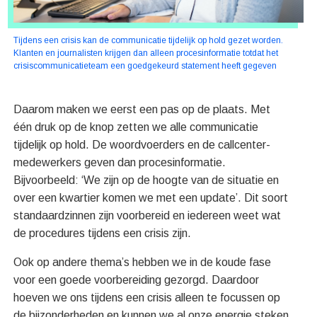
Tijdens een crisis kan de communicatie tijdelijk op hold gezet worden.
Klanten en journalisten krijgen dan alleen procesinformatie totdat het
crisiscommunicatieteam een goedgekeurd statement heeft gegeven
Daarom maken we eerst een pas op de plaats. Met
één druk op de knop zetten we alle communicatie
tijdelijk op hold. De woordvoerders en de callcenter-
medewerkers geven dan procesinformatie.
Bijvoorbeeld: ‘We zijn op de hoogte van de situatie en
over een kwartier komen we met een update’. Dit soort
standaardzinnen zijn voorbereid en iedereen weet wat
de procedures tijdens een crisis zijn.
Ook op andere thema’s hebben we in de koude fase
voor een goede voorbereiding gezorgd. Daardoor
hoeven we ons tijdens een crisis alleen te focussen op
de bijzonderheden en kunnen we al onze energie steken