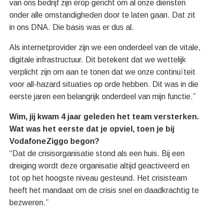
van ons bedrijf zijn erop gericht om al onze diensten
onder alle omstandigheden door te laten gaan. Dat zit
in ons DNA. Die basis was er dus al.
Als internetprovider zijn we een onderdeel van de vitale,
digitale infrastructuur. Dit betekent dat we wettelijk
verplicht zijn om aan te tonen dat we onze continuïteit
voor all-hazard situaties op orde hebben. Dit was in die
eerste jaren een belangrijk onderdeel van mijn functie.”
Wim, jij kwam 4 jaar geleden het team versterken.
Wat was het eerste dat je opviel, toen je bij
VodafoneZiggo begon?
“Dat de crisisorganisatie stond als een huis. Bij een
dreiging wordt deze organisatie altijd geactiveerd en
tot op het hoogste niveau gesteund. Het crisisteam
heeft het mandaat om de crisis snel en daadkrachtig te
bezweren.”