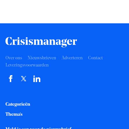
Over ons
Nieuwsbrieven
Adverteren
Contact
Leveringsvoorwaarden
Categorieën
Thema's