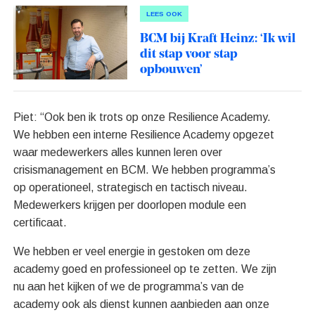
LEES OOK
BCM bij Kraft Heinz: ‘Ik wil
dit stap voor stap
opbouwen’
Piet: “Ook ben ik trots op onze Resilience Academy.
We hebben een interne Resilience Academy opgezet
waar medewerkers alles kunnen leren over
crisismanagement en BCM. We hebben programma’s
op operationeel, strategisch en tactisch niveau.
Medewerkers krijgen per doorlopen module een
certificaat.
We hebben er veel energie in gestoken om deze
academy goed en professioneel op te zetten. We zijn
nu aan het kijken of we de programma’s van de
academy ook als dienst kunnen aanbieden aan onze