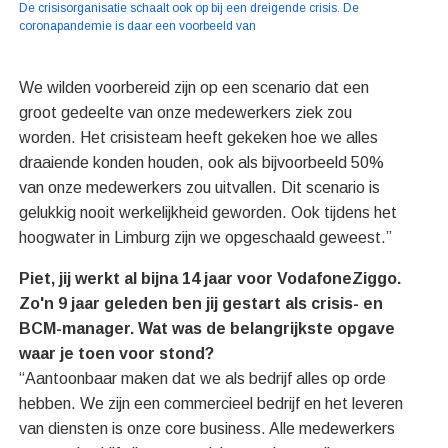
De crisisorganisatie schaalt ook op bij een dreigende crisis. De
coronapandemie is daar een voorbeeld van
We wilden voorbereid zijn op een scenario dat een
groot gedeelte van onze medewerkers ziek zou
worden. Het crisisteam heeft gekeken hoe we alles
draaiende konden houden, ook als bijvoorbeeld 50%
van onze medewerkers zou uitvallen. Dit scenario is
gelukkig nooit werkelijkheid geworden. Ook tijdens het
hoogwater in Limburg zijn we opgeschaald geweest.”
Piet, jij werkt al bijna 14 jaar voor VodafoneZiggo.
Zo'n 9 jaar geleden ben jij gestart als crisis- en
BCM-manager. Wat was de belangrijkste opgave
waar je toen voor stond?
“Aantoonbaar maken dat we als bedrijf alles op orde
hebben. We zijn een commercieel bedrijf en het leveren
van diensten is onze core business. Alle medewerkers