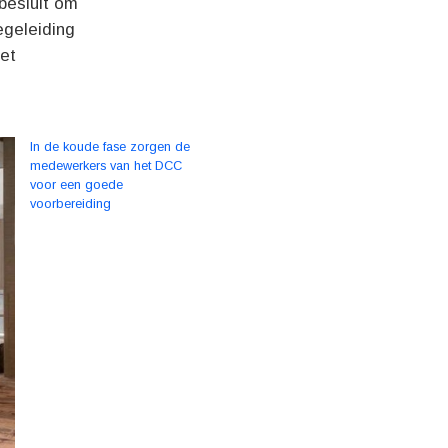
besluit om
egeleiding
het
In de koude fase zorgen de
medewerkers van het DCC
voor een goede
voorbereiding