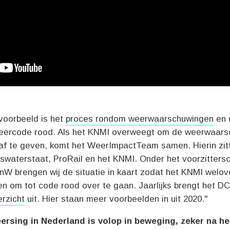
voorbeeld is het
proces rondom weerwaarschuwingen
en 
ercode rood. Als het KNMI overweegt om de weerwaars
af te geven, komt het WeerImpactTeam samen. Hierin zit
kswaterstaat, ProRail en het KNMI. Onder het voorzitters
nW brengen wij de situatie in kaart zodat het KNMI welo
ten om tot code rood over te gaan. Jaarlijks brengt het 
erzicht
uit. Hier staan meer voorbeelden in uit 2020."
ersing in Nederland is volop in beweging, zeker na he