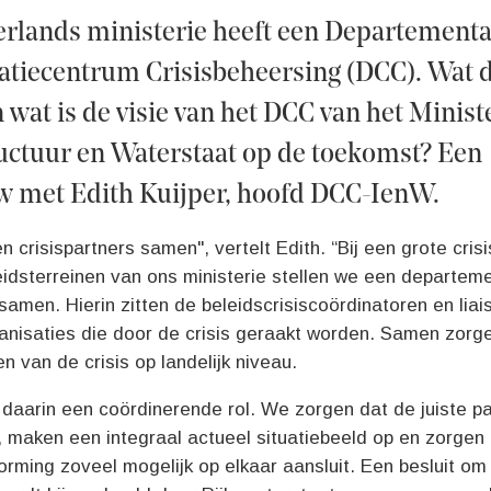
erlands ministerie heeft een Departementa
atiecentrum Crisisbeheersing (DCC). Wat 
wat is de visie van het DCC van het Minist
uctuur en Waterstaat op de toekomst? Een
ew met Edith Kuijper, hoofd DCC-IenW.
 crisispartners samen", vertelt Edith. “Bij een grote cris
eidsterreinen van ons ministerie stellen we een departem
samen. Hierin zitten de beleidscrisiscoördinatoren en lia
anisaties die door de crisis geraakt worden. Samen zorge
 van de crisis op landelijk niveau.
daarin een coördinerende rol. We zorgen dat de juiste pa
n, maken een integraal actueel situatiebeeld op en zorgen
orming zoveel mogelijk op elkaar aansluit. Een besluit o