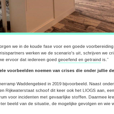
 zorgen we in de koude fase voor een goede voorbereidin
isispartners werken we de scenario's uit, schrijven we cr
we ervoor dat iedereen goed
geoefend en getraind
is.”
ele voorbeelden noemen van crises die onder jullie d
nerramp Waddengebied in 2019 bijvoorbeeld. Naast onde
n Rijkwaterstaat schoof dit keer ook het LIOGS aan, een 
rum voor incidenten met gevaarlijke stoffen. Daarmee kr
ter beeld van de situatie, de mogelijke gevolgen en wie 