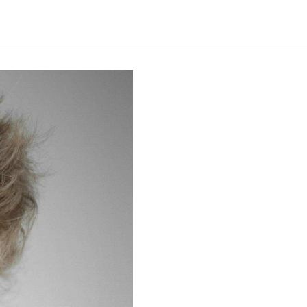
Verwachte leestijd:
6 min