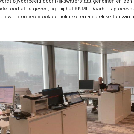
 wordt bijvoorbeeld door Rijkswaterstaat genomen en een 
e rood af te geven, ligt bij het KNMI. Daarbij is procesb
en wij informeren ook de politieke en ambtelijke top van 