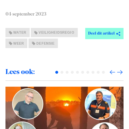
04 september 2023
WATER
VEILIGHEIDSREGIO
Deel dit artikel
WEER
DEFENSIE
Lees ook: