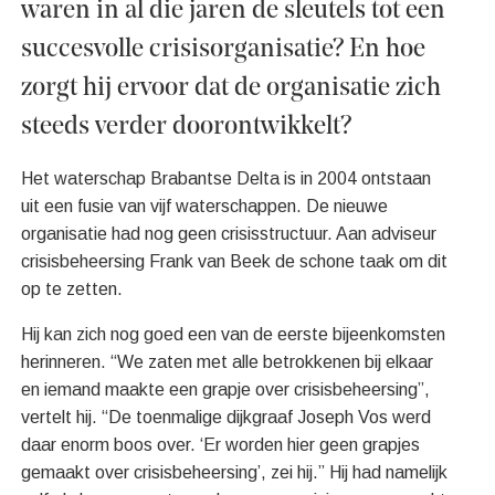
waren in al die jaren de sleutels tot een
succesvolle crisisorganisatie? En hoe
zorgt hij ervoor dat de organisatie zich
steeds verder doorontwikkelt?
Het waterschap Brabantse Delta is in 2004 ontstaan
uit een fusie van vijf waterschappen. De nieuwe
organisatie had nog geen crisisstructuur. Aan adviseur
crisisbeheersing Frank van Beek de schone taak om dit
op te zetten.
Hij kan zich nog goed een van de eerste bijeenkomsten
herinneren. “We zaten met alle betrokkenen bij elkaar
en iemand maakte een grapje over crisisbeheersing”,
vertelt hij. “De toenmalige dijkgraaf Joseph Vos werd
daar enorm boos over. ‘Er worden hier geen grapjes
gemaakt over crisisbeheersing’, zei hij.” Hij had namelijk