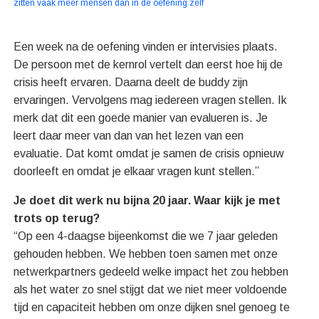
zitten vaak meer mensen dan in de oefening zelf
Een week na de oefening vinden er intervisies plaats.
De persoon met de kernrol vertelt dan eerst hoe hij de
crisis heeft ervaren. Daarna deelt de buddy zijn
ervaringen. Vervolgens mag iedereen vragen stellen. Ik
merk dat dit een goede manier van evalueren is. Je
leert daar meer van dan van het lezen van een
evaluatie. Dat komt omdat je samen de crisis opnieuw
doorleeft en omdat je elkaar vragen kunt stellen.”
Je doet dit werk nu bijna 20 jaar. Waar kijk je met
trots op terug?
“Op een 4-daagse bijeenkomst die we 7 jaar geleden
gehouden hebben. We hebben toen samen met onze
netwerkpartners gedeeld welke impact het zou hebben
als het water zo snel stijgt dat we niet meer voldoende
tijd en capaciteit hebben om onze dijken snel genoeg te