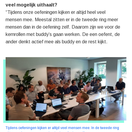
veel mogelijk uithaalt?
“Tijdens onze oefeningen kijken er altijd heel veel
mensen mee. Meestal zitten er in de tweede ring meer
mensen dan in de oefening zelf. Daarom zijn we voor de
kernrollen met buddy’s gaan werken. De een oefent, de
ander denkt actief mee als buddy en de rest kijkt.
Tijdens oefeningen kijken er altijd veel mensen mee. In de tweede ring