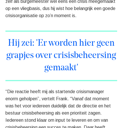
zelf als burgemeester wel eens een crisis meegemaakt
op een vliegbasis, dus hij wist hoe belangrijk een goede
crisisorganisatie op zo’n moment is.
Hij zei: 'Er worden hier geen
grapjes over crisisbeheersing
gemaakt'
“Die reactie heeft mij als startende crisismanager
enorm geholpen”, vertelt Frank. “Vanaf dat moment
was het voor iedereen duidelijk dat de directie en het
bestuur crisisbeheersing als een prioriteit zagen.
Iedereen stond klaar om input te leveren en om van
crisisbeheersing een succes te maken. Daar heeft