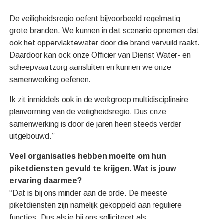
De veiligheidsregio oefent bijvoorbeeld regelmatig
grote branden. We kunnen in dat scenario opnemen dat
ook het oppervlaktewater door die brand vervuild raakt.
Daardoor kan ook onze Officier van Dienst Water- en
scheepvaartzorg aansluiten en kunnen we onze
samenwerking oefenen.
Ik zit inmiddels ook in de werkgroep multidisciplinaire
planvorming van de veiligheidsregio. Dus onze
samenwerking is door de jaren heen steeds verder
uitgebouwd.”
Veel organisaties hebben moeite om hun
piketdiensten gevuld te krijgen. Wat is jouw
ervaring daarmee?
“Dat is bij ons minder aan de orde. De meeste
piketdiensten zijn namelijk gekoppeld aan reguliere
functies. Dus als je bij ons solliciteert als