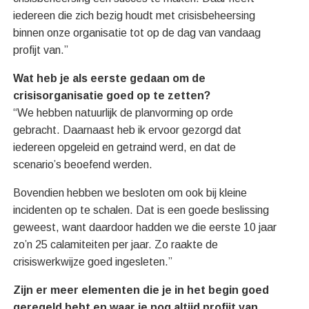
iedereen die zich bezig houdt met crisisbeheersing
binnen onze organisatie tot op de dag van vandaag
profijt van.”
Wat heb je als eerste gedaan om de
crisisorganisatie goed op te zetten?
“We hebben natuurlijk de planvorming op orde
gebracht. Daarnaast heb ik ervoor gezorgd dat
iedereen opgeleid en getraind werd, en dat de
scenario’s beoefend werden.
Bovendien hebben we besloten om ook bij kleine
incidenten op te schalen. Dat is een goede beslissing
geweest, want daardoor hadden we die eerste 10 jaar
zo’n 25 calamiteiten per jaar. Zo raakte de
crisiswerkwijze goed ingesleten.”
Zijn er meer elementen die je in het begin goed
geregeld hebt en waar je nog altijd profijt van