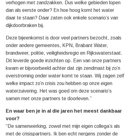
verhogen met zandzakken. Dus welke gebieden lopen
dan als eerste onder? En hoe hoog komt het water
daar te staan? Daar zaten ook enkele scenario’s van
dijkdoorbraken bij.
Deze bijeenkomst is door veel partners bezocht, zoals
onder andere gemeentes, KPN, Brabant Water,
brandweer, politie, veiligheidsregio en Rijkswaterstaat.
Dit leverde goede inzichten op. Een van onze partners
kwam er bijvoorbeeld achter dat zijn zendmast bij zo’n
overstroming onder water komt te staan. Wij zagen zelf
welke impact zo’n crisis zou hebben op onze eigen
waterzuivering. Het was goed om deze scenario’s
samen met onze partners te doorleven.”
En waar ben je in al die jaren het meest dankbaar
voor?
“De samenwerking, zowel met mijn eigen collega’s als
met de crisispartners. Ik ben echt nergens zonder de