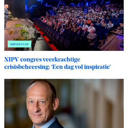
REPORTAGE
NIPV-congres veerkrachtige
crisisbeheersing: ‘Een dag vol inspiratie’