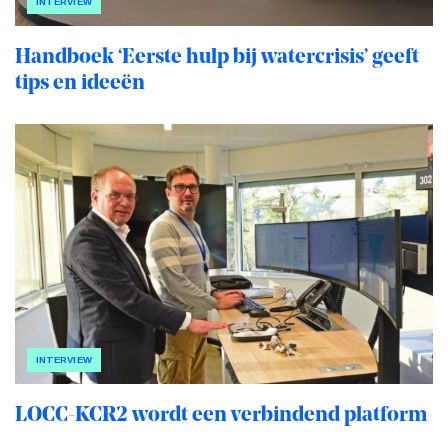
INTERVIEW
Handboek ‘Eerste hulp bij watercrisis’ geeft
tips en ideeën
INTERVIEW
LOCC-KCR2 wordt een verbindend platform