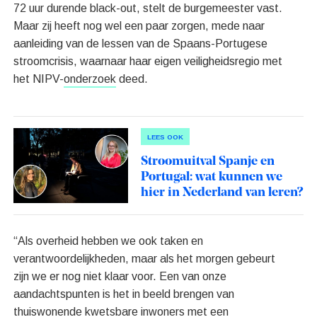
72 uur durende black-out, stelt de burgemeester vast.
Maar zij heeft nog wel een paar zorgen, mede naar
aanleiding van de lessen van de Spaans-Portugese
stroomcrisis, waarnaar haar eigen veiligheidsregio met
het NIPV-
onderzoek
deed.
LEES OOK
Stroomuitval Spanje en
Portugal: wat kunnen we
hier in Nederland van leren?
“Als overheid hebben we ook taken en
verantwoordelijkheden, maar als het morgen gebeurt
zijn we er nog niet klaar voor. Een van onze
aandachtspunten is het in beeld brengen van
thuiswonende kwetsbare inwoners met een