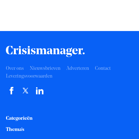
Over ons
Nieuwsbrieven
Adverteren
Contact
Leveringsvoorwaarden
Categorieën
Thema's