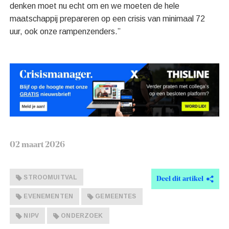
denken moet nu echt om en we moeten de hele
maatschappij prepareren op een crisis van minimaal 72
uur, ook onze rampenzenders.”
02 maart 2026
STROOMUITVAL
Deel dit artikel
EVENEMENTEN
GEMEENTES
NIPV
ONDERZOEK