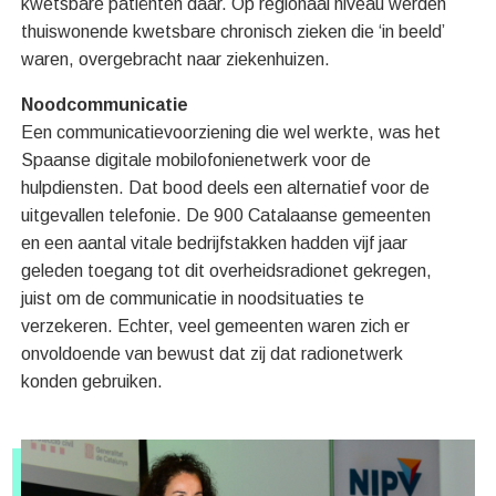
kwetsbare patiënten daar. Op regionaal niveau werden
thuiswonende kwetsbare chronisch zieken die ‘in beeld’
waren, overgebracht naar ziekenhuizen.
Noodcommunicatie
Een communicatievoorziening die wel werkte, was het
Spaanse digitale mobilofonienetwerk voor de
hulpdiensten. Dat bood deels een alternatief voor de
uitgevallen telefonie. De 900 Catalaanse gemeenten
en een aantal vitale bedrijfstakken hadden vijf jaar
geleden toegang tot dit overheidsradionet gekregen,
juist om de communicatie in noodsituaties te
verzekeren. Echter, veel gemeenten waren zich er
onvoldoende van bewust dat zij dat radionetwerk
konden gebruiken.