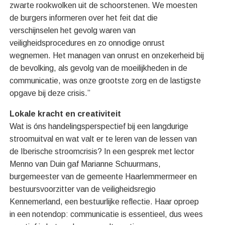
zwarte rookwolken uit de schoorstenen. We moesten
de burgers informeren over het feit dat die
verschijnselen het gevolg waren van
veiligheidsprocedures en zo onnodige onrust
wegnemen. Het managen van onrust en onzekerheid bij
de bevolking, als gevolg van de moeilijkheden in de
communicatie, was onze grootste zorg en de lastigste
opgave bij deze crisis.”
Lokale kracht en creativiteit
Wat is óns handelingsperspectief bij een langdurige
stroomuitval en wat valt er te leren van de lessen van
de Iberische stroomcrisis? In een gesprek met lector
Menno van Duin gaf Marianne Schuurmans,
burgemeester van de gemeente Haarlemmermeer en
bestuursvoorzitter van de veiligheidsregio
Kennemerland, een bestuurlijke reflectie. Haar oproep
in een notendop: communicatie is essentieel, dus wees