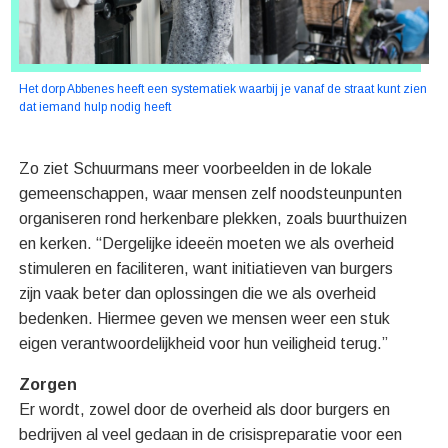
Het dorp Abbenes heeft een systematiek waarbij je vanaf de straat kunt zien
dat iemand hulp nodig heeft
Zo ziet Schuurmans meer voorbeelden in de lokale
gemeenschappen, waar mensen zelf noodsteunpunten
organiseren rond herkenbare plekken, zoals buurthuizen
en kerken. “Dergelijke ideeën moeten we als overheid
stimuleren en faciliteren, want initiatieven van burgers
zijn vaak beter dan oplossingen die we als overheid
bedenken. Hiermee geven we mensen weer een stuk
eigen verantwoordelijkheid voor hun veiligheid terug.”
Zorgen
Er wordt, zowel door de overheid als door burgers en
bedrijven al veel gedaan in de crisispreparatie voor een