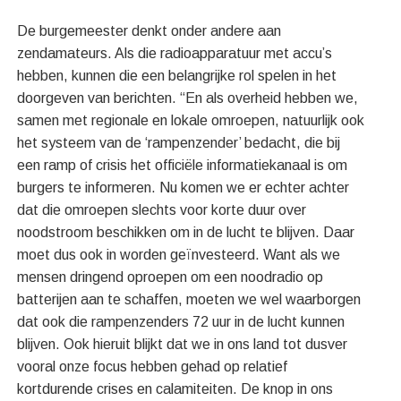
De burgemeester denkt onder andere aan
zendamateurs. Als die radioapparatuur met accu’s
hebben, kunnen die een belangrijke rol spelen in het
doorgeven van berichten. “En als overheid hebben we,
samen met regionale en lokale omroepen, natuurlijk ook
het systeem van de ‘rampenzender’ bedacht, die bij
een ramp of crisis het officiële informatiekanaal is om
burgers te informeren. Nu komen we er echter achter
dat die omroepen slechts voor korte duur over
noodstroom beschikken om in de lucht te blijven. Daar
moet dus ook in worden geïnvesteerd. Want als we
mensen dringend oproepen om een noodradio op
batterijen aan te schaffen, moeten we wel waarborgen
dat ook die rampenzenders 72 uur in de lucht kunnen
blijven. Ook hieruit blijkt dat we in ons land tot dusver
vooral onze focus hebben gehad op relatief
kortdurende crises en calamiteiten. De knop in ons