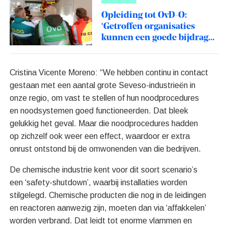
Opleiding tot OvD-O:
‘Getroffen organisaties
kunnen een goede bijdrage
leveren in de crisisaanpak’
Cristina Vicente Moreno: “We hebben continu in contact
gestaan met een aantal grote Seveso-industrieën in
onze regio, om vast te stellen of hun noodprocedures
en noodsystemen goed functioneerden. Dat bleek
gelukkig het geval. Maar die noodprocedures hadden
op zichzelf ook weer een effect, waardoor er extra
onrust ontstond bij de omwonenden van die bedrijven.
De chemische industrie kent voor dit soort scenario’s
een ‘safety-shutdown’, waarbij installaties worden
stilgelegd. Chemische producten die nog in de leidingen
en reactoren aanwezig zijn, moeten dan via ‘affakkelen’
worden verbrand. Dat leidt tot enorme vlammen en