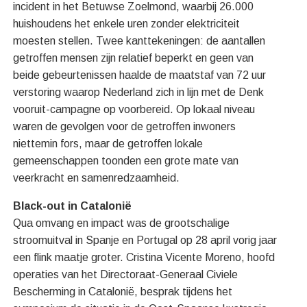
incident in het Betuwse Zoelmond, waarbij 26.000
huishoudens het enkele uren zonder elektriciteit
moesten stellen. Twee kanttekeningen: de aantallen
getroffen mensen zijn relatief beperkt en geen van
beide gebeurtenissen haalde de maatstaf van 72 uur
verstoring waarop Nederland zich in lijn met de Denk
vooruit-campagne op voorbereid. Op lokaal niveau
waren de gevolgen voor de getroffen inwoners
niettemin fors, maar de getroffen lokale
gemeenschappen toonden een grote mate van
veerkracht en samenredzaamheid.
Black-out in Catalonië
Qua omvang en impact was de grootschalige
stroomuitval in Spanje en Portugal op 28 april vorig jaar
een flink maatje groter. Cristina Vicente Moreno, hoofd
operaties van het Directoraat-Generaal Civiele
Bescherming in Catalonië, besprak tijdens het