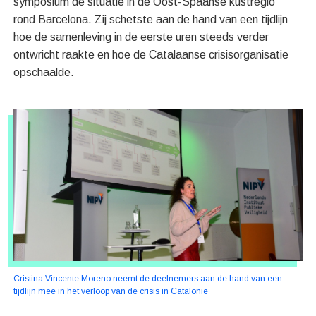
symposium de situatie in de Oost-Spaanse kustregio
rond Barcelona. Zij schetste aan de hand van een tijdlijn
hoe de samenleving in de eerste uren steeds verder
ontwricht raakte en hoe de Catalaanse crisisorganisatie
opschaalde.
Cristina Vincente Moreno neemt de deelnemers aan de hand van een
tijdlijn mee in het verloop van de crisis in Catalonië