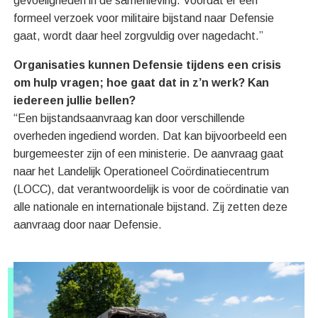
gevoeligheden in de samenleving. Voordat er een
formeel verzoek voor militaire bijstand naar Defensie
gaat, wordt daar heel zorgvuldig over nagedacht.”
Organisaties kunnen Defensie tijdens een crisis
om hulp vragen; hoe gaat dat in z’n werk? Kan
iedereen jullie bellen?
“Een bijstandsaanvraag kan door verschillende
overheden ingediend worden. Dat kan bijvoorbeeld een
burgemeester zijn of een ministerie. De aanvraag gaat
naar het Landelijk Operationeel Coördinatiecentrum
(LOCC), dat verantwoordelijk is voor de coördinatie van
alle nationale en internationale bijstand. Zij zetten deze
aanvraag door naar Defensie.