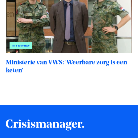
INTERVIEW
Ministerie van VWS: ‘Weerbare zorg is een
keten’