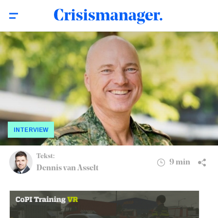
Kolonel Michiel Verlinden: ‘Defensie heeft
9 min
de samenleving nodig’
INTERVIEW
Tekst:
9 min
Dennis van Asselt