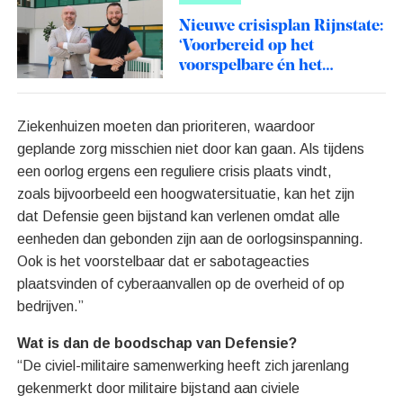
Nieuwe crisisplan Rijnstate:
‘Voorbereid op het
voorspelbare én het
onverwachtse’
Ziekenhuizen moeten dan prioriteren, waardoor
geplande zorg misschien niet door kan gaan. Als tijdens
een oorlog ergens een reguliere crisis plaats vindt,
zoals bijvoorbeeld een hoogwatersituatie, kan het zijn
dat Defensie geen bijstand kan verlenen omdat alle
eenheden dan gebonden zijn aan de oorlogsinspanning.
Ook is het voorstelbaar dat er sabotageacties
plaatsvinden of cyberaanvallen op de overheid of op
bedrijven.”
Wat is dan de boodschap van Defensie?
“De civiel-militaire samenwerking heeft zich jarenlang
gekenmerkt door militaire bijstand aan civiele