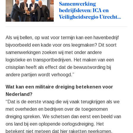
Samenwerking
bedrijfsleven: ICA en
Veiligheidsregio Utrecht
zetten de eerste stap
Als wij bellen, op wat voor termijn kan een havenbedrijf
bijvoorbeeld een kade voor ons leegmaken? Dit soort
samenwerkingen zoeken wij met onder andere
logistieke en transportbedrijven. Het maken van een
crisisplan heeft als effect dat de bewustwording bij
andere partijen wordt verhoogd.”
Wat kan een militaire dreiging betekenen voor
Nederland?
“Dat is de eerste vraag die wij vaak terugkrijgen als we
met overheden en bedrijven over de toegenomen
dreiging spreken. We schetsen dan eerst een beeld van
ons land bij een oplopende oorlogsdreiging. Het
betekent niet meteen dat hier raketten neerkomen.