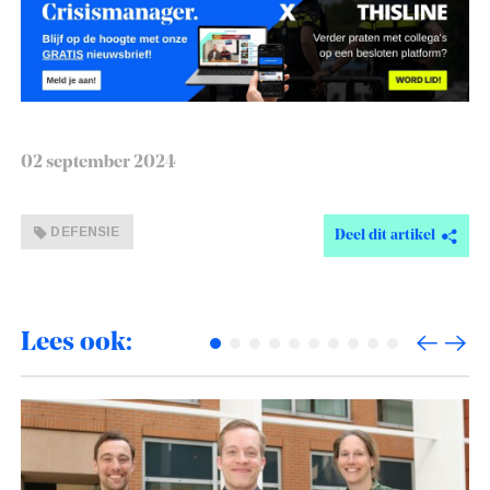
02 september 2024
DEFENSIE
Deel dit artikel
Lees ook: