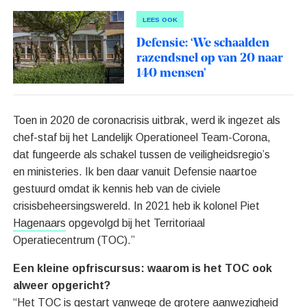
LEES OOK
Defensie: ‘We schaalden
razendsnel op van 20 naar
140 mensen’
Toen in 2020 de coronacrisis uitbrak, werd ik ingezet als
chef-staf bij het Landelijk Operationeel Team-Corona,
dat fungeerde als schakel tussen de veiligheidsregio’s
en ministeries. Ik ben daar vanuit Defensie naartoe
gestuurd omdat ik kennis heb van de civiele
crisisbeheersingswereld. In 2021 heb ik kolonel Piet
Hagenaars
opgevolgd bij het Territoriaal
Operatiecentrum (TOC).”
Een kleine opfriscursus: waarom is het TOC ook
alweer opgericht?
“Het TOC is gestart vanwege de grotere aanwezigheid