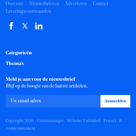
Over ons
Nieuwsbrieven
Adverteren
Contact
Leveringsvoorwaarden
Categorieën
Thema's
Meld je aan voor de nieuwsbrief
Blijf op de hoogte van de laatste artikelen.
Copyright 2026 - Crisismanager - Website:
Unfolded
-
Privacy- &
cookiestatement