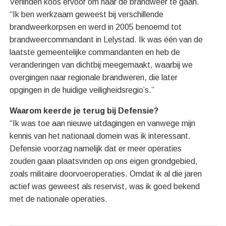
Verlinden koos ervoor om naar de brandweer te gaan.
“Ik ben werkzaam geweest bij verschillende
brandweerkorpsen en werd in 2005 benoemd tot
brandweercommandant in Lelystad. Ik was één van de
laatste gemeentelijke commandanten en heb de
veranderingen van dichtbij meegemaakt, waarbij we
overgingen naar regionale brandweren, die later
opgingen in de huidige veiligheidsregio’s.”
Waarom keerde je terug bij Defensie?
“Ik was toe aan nieuwe uitdagingen en vanwege mijn
kennis van het nationaal domein was ik interessant.
Defensie voorzag namelijk dat er meer operaties
zouden gaan plaatsvinden op ons eigen grondgebied,
zoals militaire doorvoeroperaties. Omdat ik al die jaren
actief was geweest als reservist, was ik goed bekend
met de nationale operaties.