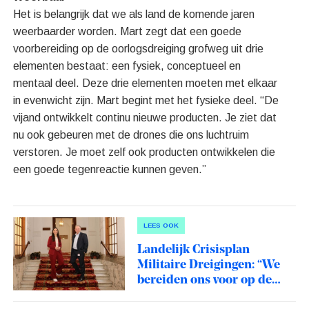
Het is belangrijk dat we als land de komende jaren
weerbaarder worden. Mart zegt dat een goede
voorbereiding op de oorlogsdreiging grofweg uit drie
elementen bestaat: een fysiek, conceptueel en
mentaal deel. Deze drie elementen moeten met elkaar
in evenwicht zijn. Mart begint met het fysieke deel. “De
vijand ontwikkelt continu nieuwe producten. Je ziet dat
nu ook gebeuren met de drones die ons luchtruim
verstoren. Je moet zelf ook producten ontwikkelen die
een goede tegenreactie kunnen geven.”
LEES OOK
Landelijk Crisisplan
Militaire Dreigingen: “We
bereiden ons voor op de
worst case scenario’s”