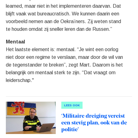
learned, maar niet in het implementeren daarvan. Dat
blijft vaak wat bureaucratisch. We kunnen daarin een
voorbeeld nemen aan de Oekraïners. Zij weten stand
te houden omdat zij sneller leren dan de Russen.”
Mentaal
Het laatste element is: mentaal. “Je wint een oorlog
niet door een regime te verslaan, maar door de wil van
de tegenstander te breken”, zegt Mart. Daarom is het
belangrijk om mentaal sterk te zijn. “Dat vraagt om
leiderschap."
LEES OOK
‘Militaire dreiging vereist
een stevig plan, ook van de
politie’