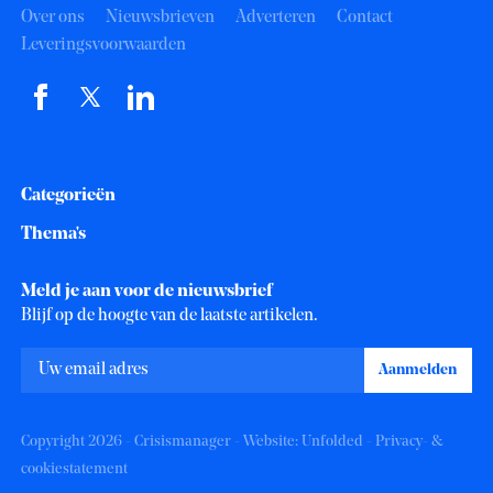
Over ons
Nieuwsbrieven
Adverteren
Contact
Leveringsvoorwaarden
Categorieën
Thema's
Meld je aan voor de nieuwsbrief
Blijf op de hoogte van de laatste artikelen.
Copyright 2026 - Crisismanager - Website:
Unfolded
-
Privacy- &
cookiestatement