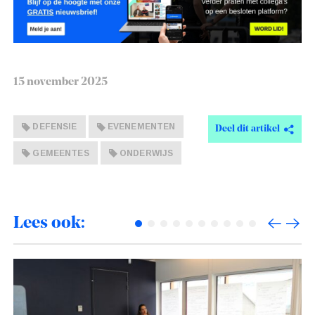
15 november 2025
DEFENSIE
EVENEMENTEN
Deel dit artikel
GEMEENTES
ONDERWIJS
Lees ook: