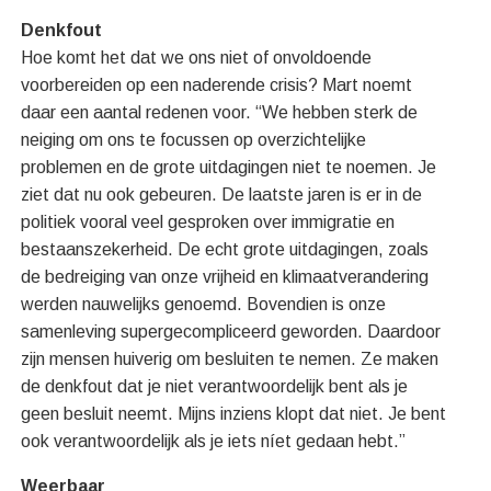
Denkfout
Hoe komt het dat we ons niet of onvoldoende
voorbereiden op een naderende crisis? Mart noemt
daar een aantal redenen voor. “We hebben sterk de
neiging om ons te focussen op overzichtelijke
problemen en de grote uitdagingen niet te noemen. Je
ziet dat nu ook gebeuren. De laatste jaren is er in de
politiek vooral veel gesproken over immigratie en
bestaanszekerheid. De echt grote uitdagingen, zoals
de bedreiging van onze vrijheid en klimaatverandering
werden nauwelijks genoemd. Bovendien is onze
samenleving supergecompliceerd geworden. Daardoor
zijn mensen huiverig om besluiten te nemen. Ze maken
de denkfout dat je niet verantwoordelijk bent als je
geen besluit neemt. Mijns inziens klopt dat niet. Je bent
ook verantwoordelijk als je iets níet gedaan hebt.”
Weerbaar