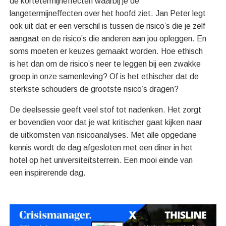
de kortetermijneffecten waarbij je de
langetermijneffecten over het hoofd ziet. Jan Peter legt
ook uit dat er een verschil is tussen de risico’s die je zelf
aangaat en de risico’s die anderen aan jou opleggen. En
soms moeten er keuzes gemaakt worden. Hoe ethisch
is het dan om de risico’s neer te leggen bij een zwakke
groep in onze samenleving? Of is het ethischer dat de
sterkste schouders de grootste risico’s dragen?
De deelsessie geeft veel stof tot nadenken. Het zorgt
er bovendien voor dat je wat kritischer gaat kijken naar
de uitkomsten van risicoanalyses. Met alle opgedane
kennis wordt de dag afgesloten met een diner in het
hotel op het universiteitsterrein. Een mooi einde van
een inspirerende dag.