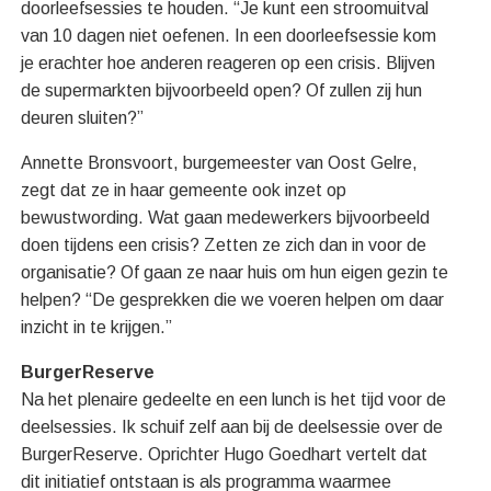
doorleefsessies te houden. “Je kunt een stroomuitval
van 10 dagen niet oefenen. In een doorleefsessie kom
je erachter hoe anderen reageren op een crisis. Blijven
de supermarkten bijvoorbeeld open? Of zullen zij hun
deuren sluiten?”
Annette Bronsvoort, burgemeester van Oost Gelre,
zegt dat ze in haar gemeente ook inzet op
bewustwording. Wat gaan medewerkers bijvoorbeeld
doen tijdens een crisis? Zetten ze zich dan in voor de
organisatie? Of gaan ze naar huis om hun eigen gezin te
helpen? “De gesprekken die we voeren helpen om daar
inzicht in te krijgen.”
BurgerReserve
Na het plenaire gedeelte en een lunch is het tijd voor de
deelsessies. Ik schuif zelf aan bij de deelsessie over de
BurgerReserve. Oprichter Hugo Goedhart vertelt dat
dit initiatief ontstaan is als programma waarmee