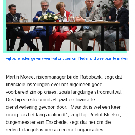
Vijf panelleden geven weer wat zij doen om Nederland weerbaar te maken
Martin Moree, risicomanager bij de Rabobank, zegt dat
financiële instellingen over het algemeen goed
voorbereid zijn op crises, zoals langdurige stroomuitval.
Dus bij een stroomuitval gaat de financiële
dienstverlening gewoon door. “Maar dit is wel een keer
eindig, als het lang aanhoudt”, zegt hij. Roelof Bleeker,
burgemeester van Enschede, zegt dat het om die
reden belangrijk is om samen met organisaties