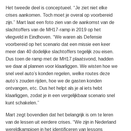
Het tweede deel is conceptueel. “Je ziet niet elke
crises aankomen. Toch moet je overal op voorbereid
zijn.” Mart laat een foto zien van de aankomst van de
slachtoffers van de MH17-ramp in 2019 op het
vliegveld in Eindhoven. “We waren als Defensie
voorbereid op het scenario dat een missie een keer
meer dan 40 dodelijke slachtoffers tegelijk zou eisen.
Dus toen de ramp met de MH17 plaatsvond, hadden
we daar al plannen voor klaarliggen. We wisten hoe we
snel veel auto’s konden regelen, welke routes deze
auto’s zouden rijden, hoe we de gasten konden
ontvangen, etc. Dus het helpt als je al iets hebt
klaarliggen, zodat je in een vergelijkbaar scenario snel
kunt schakelen.”
Mart zegt bovendien dat het belangrijk is om te leren
van de lessen uit eerdere crises. “We zijn in Nederland
wereldkampioen in het identificeren van lessons