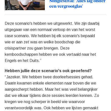
Songfestival: ‘Alles lag onder
een vergrootglas’
Deze scenario's hebben we uitgewerkt. We zijn daarbij
uitgegaan van een normaal verloop én van het worst
case scenario. We hebben bij elk scenario's bepaald
wie er aan zet was en welke boodschap die
crisispartner zou gaan brengen. Deze
kernboodschappen hebben we ook vertaald naar het
Engels en het Duits.”
Hebben jullie deze scenario's ook geoefend?
“Jazeker. We hebben twee doorleefsessies gehad.
Daarin kwamen enkele elementen naar boven die we
aangescherpt hebben. Maar het was veel belangrijker
dat we elkaar tijdens deze sessies leerden kennen. Zo
kregen we nog scherper in beeld wie waarvoor
verantwoordelijk was. Ook hebben we lijsten gemaakt