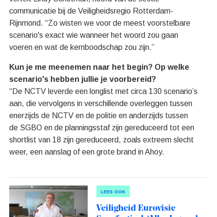
communicatie bij de Veiligheidsregio Rotterdam-
Rijnmond. “Zo wisten we voor de meest voorstelbare
scenario's exact wie wanneer het woord zou gaan
voeren en wat de kernboodschap zou zijn.”
Kun je me meenemen naar het begin? Op welke
scenario's hebben jullie je voorbereid?
“De NCTV leverde een longlist met circa 130 scenario’s
aan, die vervolgens in verschillende overleggen tussen
enerzijds de NCTV en de politie en anderzijds tussen
de SGBO en de planningsstaf zijn gereduceerd tot een
shortlist van 18 zijn gereduceerd, zoals extreem slecht
weer, een aanslag of een grote brand in Ahoy.
LEES OOK
Veiligheid Eurovisie