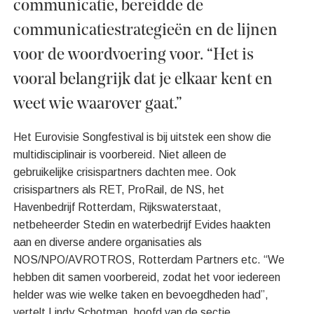
communicatie, bereidde de
communicatiestrategieën en de lijnen
voor de woordvoering voor. “Het is
vooral belangrijk dat je elkaar kent en
weet wie waarover gaat.”
Het Eurovisie Songfestival is bij uitstek een show die
multidisciplinair is voorbereid. Niet alleen de
gebruikelijke crisispartners dachten mee. Ook
crisispartners als RET, ProRail, de NS, het
Havenbedrijf Rotterdam, Rijkswaterstaat,
netbeheerder Stedin en waterbedrijf Evides haakten
aan en diverse andere organisaties als
NOS/NPO/AVROTROS, Rotterdam Partners etc. “We
hebben dit samen voorbereid, zodat het voor iedereen
helder was wie welke taken en bevoegdheden had”,
vertelt Lindy Schotman, hoofd van de sectie