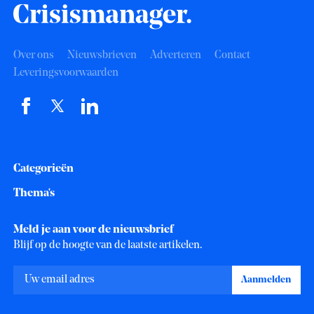
Over ons
Nieuwsbrieven
Adverteren
Contact
Leveringsvoorwaarden
Categorieën
Thema's
Meld je aan voor de nieuwsbrief
Blijf op de hoogte van de laatste artikelen.