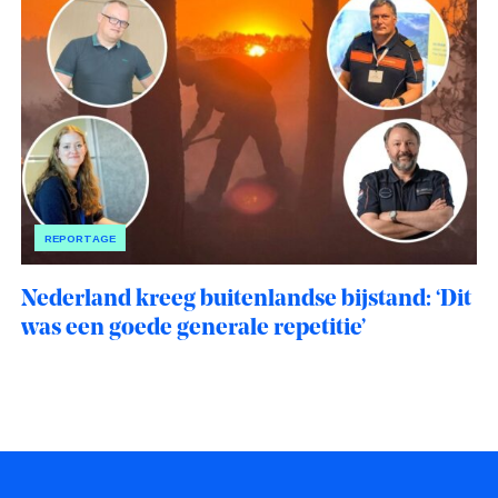
REPORTAGE
Nederland kreeg buitenlandse bijstand: ‘Dit
was een goede generale repetitie’