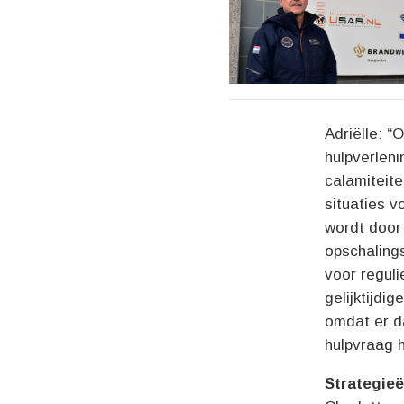
Adriëlle: 
hulpverleni
calamiteit
situaties v
wordt door
opschalings
voor reguli
gelijktijdi
omdat er da
hulpvraag h
Strategie