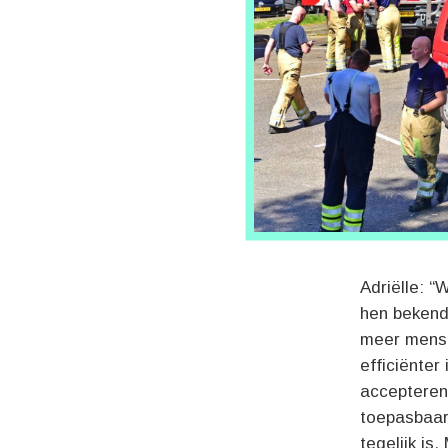
Adriëlle: “
hen bekend
meer mense
efficiënter
accepteren 
toepasbaar 
tegelijk is