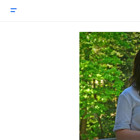
6 strategieën voor schaarste bij meerdere grote crises 