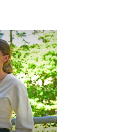
Verwachte leestijd:
8 min