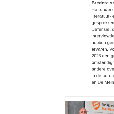
Bredere s
Het onderz
literatuur-
gesprekken
Defensie, d
interviewde
hebben ges
ervaren. Vo
2023 een g
omstandigh
andere ove
in de coron
en De Mein