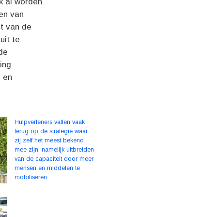
jk al worden
en van
et van de
uit te
 de
ing
g en
Hulpverleners vallen vaak
terug op de strategie waar
zij zelf het meest bekend
mee zijn, namelijk uitbreiden
van de capaciteit door meer
mensen en middelen te
mobiliseren