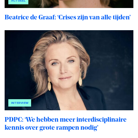
ACTUEEL
Beatrice de Graaf: ‘Crises zijn van alle tijden’
INTERVIEW
PDPC: ‘We hebben meer interdisciplinaire
kennis over grote rampen nodig’