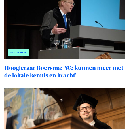
INTERVIEW
Hoogleraar Boersma: ‘We kunnen meer met
de lokale kennis en kracht’