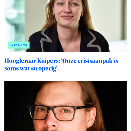
INTERVIEW
Hoogleraar Kuipers: 'Onze crisisaanpak is
soms wat stroperig’