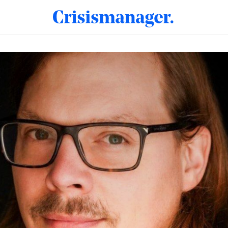
fecten van lange crises'