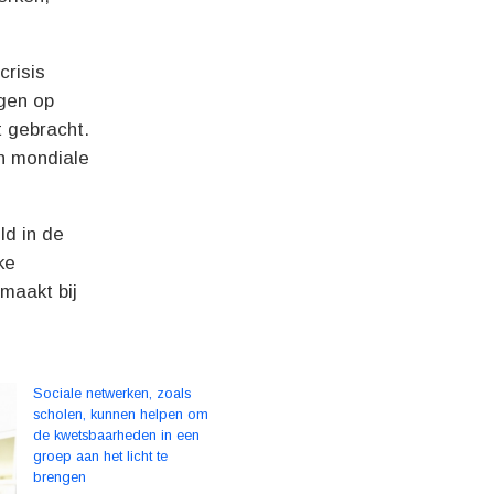
crisis
gen op
t gebracht.
n mondiale
ld in de
ke
maakt bij
Sociale netwerken, zoals
scholen, kunnen helpen om
de kwetsbaarheden in een
groep aan het licht te
brengen