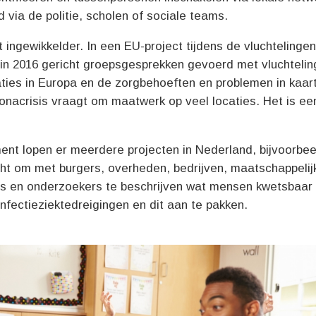
d via de politie, scholen of sociale teams.
 ingewikkelder. In een EU-project tijdens de vluchtelingen
in 2016 gericht groepsgesprekken gevoerd met vluchtelin
caties in Europa en de zorgbehoeften en problemen in kaar
onacrisis vraagt om maatwerk op veel locaties. Het is ee
ent lopen er meerdere projecten in Nederland, bijvoorbee
cht om met burgers, overheden, bedrijven, maatschappelij
es en onderzoekers te beschrijven wat mensen kwetsbaar 
infectieziektedreigingen en dit aan te pakken.