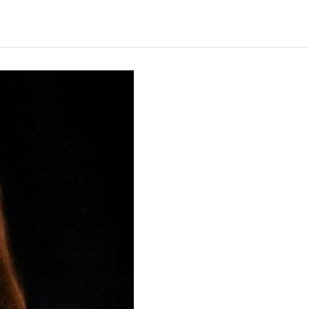
Verwachte leestijd:
6 min