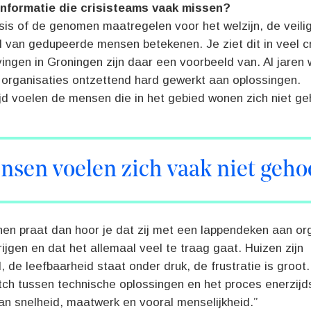
informatie die crisisteams vaak missen?
sis of de genomen maatregelen voor het welzijn, de veili
 van gedupeerde mensen betekenen. Je ziet dit in veel cr
ngen in Groningen zijn daar een voorbeeld van. Al jaren 
 organisaties ontzettend hard gewerkt aan oplossingen.
ijd voelen de mensen die in het gebied wonen zich niet ge
nsen voelen zich vaak niet geho
hen praat dan hoor je dat zij met een lappendeken aan or
ijgen en dat het allemaal veel te traag gaat. Huizen zijn
 de leefbaarheid staat onder druk, de frustratie is groot.
ch tussen technische oplossingen en het proces enerzijd
an snelheid, maatwerk en vooral menselijkheid.”