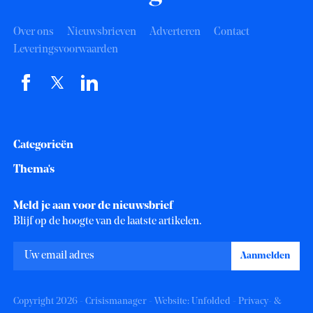
Over ons
Nieuwsbrieven
Adverteren
Contact
Leveringsvoorwaarden
Categorieën
Thema's
Meld je aan voor de nieuwsbrief
Blijf op de hoogte van de laatste artikelen.
Copyright 2026 - Crisismanager - Website:
Unfolded
-
Privacy- &