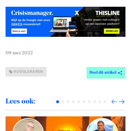
08 mei 2022
HOOGLERAREN
Deel dit artikel
Lees ook: