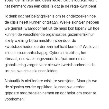
zoals ‘de minister had geen regie’. Dat is logisch, want
het kenmerk van een crisis is dat je de regie kwijt bent.
Ik denk dat het belangrijker is om te onderzoeken hoe
de crisis heeft kunnen ontstaan. Welke signalen hebben
we gemist, waardoor het uit de hand kon lopen? En hoe
kunnen de verschillende organisaties gezamenlijk hun
‘early warning’ beter inrichten waardoor de
kwetsbaarheden eerder aan het licht komen? We leven
in een risicomaatschappij. Cybercriminaliteit, het
klimaat, ons vaak ongezonde leefpatroon en de
globalisering zorgen voor nieuwe kwetsbaarheden die
tot nieuwe crises kunnen leiden.
Natuurlijk is niet iedere crisis te vermijden. Maar als we
de signalen eerder oppikken, kunnen we eerder
gepaste maatregelen nemen en dat helpt om erger te
voorkomen.”