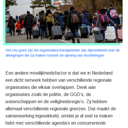
Het zou goed zijn als organisaties transparanter zijn, bijvoorbeeld over de
afwegingen die zij maken rondom de opvang van vluchtelingen
Een andere moeilijkheidsfactor is dat we in Nederland
een dicht netwerk hebben van verschillende regionale
organisaties die elkaar overlappen. Denk aan
organisaties zoals de politie, de GGD’s, de
waterschappen en de veiligheidsregio’s. Zij hebben
allemaal verschillende regionale grenzen. Dat maakt de
samenwerking ingewikkeld, omdat je al snel te maken
hebt met verschillende agenda’s en concurrerende