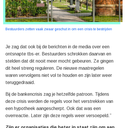
Bestuurders zetten vaak zwaar geschut in om een crisis te bestrijden
Je zag dat ook bij de berichten in de media over een
ontsnapte tbs-er. Bestuurders schrokken daarvan en
stelden dat dit nooit meer mocht gebeuren. Ze gingen
dit heel streng reguleren. De nieuwe maatregelen
waren vervolgens niet vol te houden en zijn later weer
teruggedraaid.
Bij de bankencrisis zag je hetzelfde patroon. Tijdens
deze crisis werden de regels voor het verstrekken van
een hypotheek aangescherpt. Ook dat was een
overreactie. Later zijn deze regels weer versoepeld.”
Zijn er organisaties die beter in staat zijn om aan