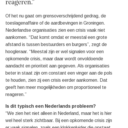
reageren.”
Of het nu gaat om grensoverschrijdend gedrag, de
toeslagenaffaire of de aardbevingen in Groningen.
Nederlandse organisaties zien een crisis vaak niet
aankomen. “Dat komt omdat er meestal een grote
afstand is tussen bestuurders en burgers”, zegt de
hoogleraar. “Meestal zijn er wel signalen voor een
opkomende crisis, maar daar wordt onvoldoende
aandacht en prioriteit aan gegeven. Als organisaties
beter in staat zijn om constant een vinger aan de pols
te houden, zien zij een crisis eerder aankomen. Dat
geeft hen meer mogelijkheden om proportioneel te
reageren.”
Is dit typisch een Nederlands probleem?
“We zien het niet alleen in Nederland, maar het is hier
wel heel sterk zichtbaar. Bij een opkomende crisis zijn
er vaak signalen, zoals een klokkenluider die opstaat.