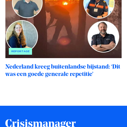
REPORTAGE
Nederland kreeg buitenlandse bijstand: ‘Dit
was een goede generale repetitie’