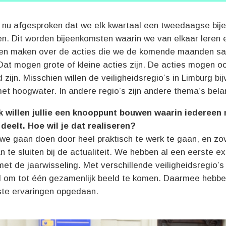
nu afgesproken dat we elk kwartaal een tweedaagse bij
n. Dit worden bijeenkomsten waarin we van elkaar leren 
en maken over de acties die we de komende maanden s
at mogen grote of kleine acties zijn. De acties mogen oo
d zijn. Misschien willen de veiligheidsregio’s in Limburg bi
et hoogwater. In andere regio’s zijn andere thema’s belan
jk willen jullie een knooppunt bouwen waarin iedereen 
 deelt. Hoe wil je dat realiseren?
 we gaan doen door heel praktisch te werk te gaan, en zo
n te sluiten bij de actualiteit. We hebben al een eerste e
et de jaarwisseling. Met verschillende veiligheidsregio’
 om tot één gezamenlijk beeld te komen. Daarmee hebbe
ste ervaringen opgedaan.