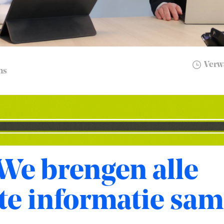
Verwa
ns
We brengen alle
te informatie sam