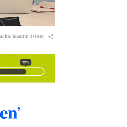
chte leestijd:
9 min
en’