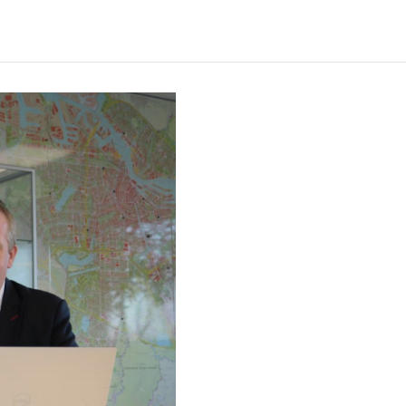
Verwachte leestijd:
9 min