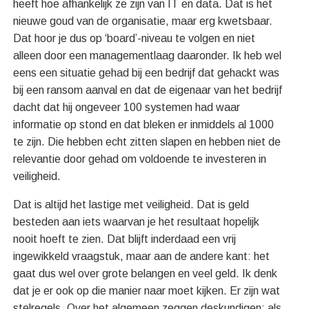
heeft hoe afhankelijk ze zijn van IT en data. Dat is het
nieuwe goud van de organisatie, maar erg kwetsbaar.
Dat hoor je dus op ‘board’-niveau te volgen en niet
alleen door een managementlaag daaronder. Ik heb wel
eens een situatie gehad bij een bedrijf dat gehackt was
bij een ransom aanval en dat de eigenaar van het bedrijf
dacht dat hij ongeveer 100 systemen had waar
informatie op stond en dat bleken er inmiddels al 1000
te zijn. Die hebben echt zitten slapen en hebben niet de
relevantie door gehad om voldoende te investeren in
veiligheid.
Dat is altijd het lastige met veiligheid. Dat is geld
besteden aan iets waarvan je het resultaat hopelijk
nooit hoeft te zien. Dat blijft inderdaad een vrij
ingewikkeld vraagstuk, maar aan de andere kant: het
gaat dus wel over grote belangen en veel geld. Ik denk
dat je er ook op die manier naar moet kijken. Er zijn wat
stelregels. Over het algemeen zeggen deskundigen: als