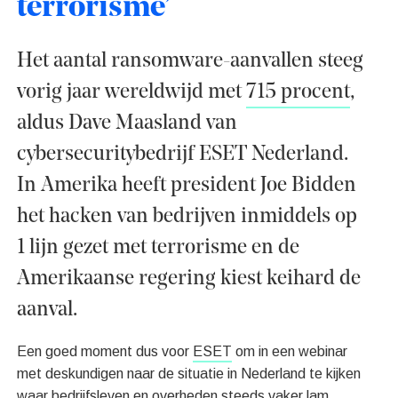
terrorisme’
Het aantal ransomware-aanvallen steeg
vorig jaar wereldwijd met
715 procent
,
aldus Dave Maasland van
cybersecuritybedrijf ESET Nederland.
In Amerika heeft president Joe Bidden
het hacken van bedrijven inmiddels op
1 lijn gezet met terrorisme en de
Amerikaanse regering kiest keihard de
aanval.
Een goed moment dus voor
ESET
om in een webinar
met deskundigen naar de situatie in Nederland te kijken
waar bedrijfsleven en overheden steeds vaker lam