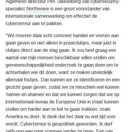
Algemeen directeur Pim Takkenberg van cybersecurity-
specialist
Northwave
is een groot voorstander van
internationale samenwerking om effectief de
cyberterreur aan te pakken.
“We moeten daar echt concreet handen en voeten aan
gaan geven en niet alleen in praatclubjes, maar juist in
clubjes direct aan de slag gaan. Ik zou heel graag een
aantal van mijn mensen beschikbaar willen stellen om
gemeenschappelijkheid onderzoek te gaan doen om te
achterhalen wie dit doen, want ze maken uiteindelijk
allemaal foutjes. Dan kunnen we ze identificeren en een
gezicht gaan geven, zodat we ze misschien wel kunnen
‘namen en shamen’ en dat we kunnen zorgen dat we op
internationaal niveau de Europese Unie in staat kunnen
stellen om harder aan te bel te gaan trekken, zoals
Amerika nu doet. Ik denk dat het daar nu wel tijd voor
wordt. Cyberterreur is geopolitiek geworden. Ik durf
zelfs nog een paar stappen verder te gaan. Een van