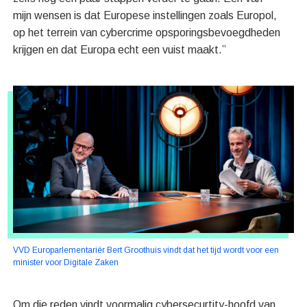
mijn wensen is dat Europese instellingen zoals Europol,
op het terrein van cybercrime opsporingsbevoegdheden
krijgen en dat Europa echt een vuist maakt.”
VVD Europarlementariër Bert Groothuis vindt dat het tijd wordt voor een
minister voor Digitale Zaken
Om die reden vindt voormalig cybersecurtity-hoofd van