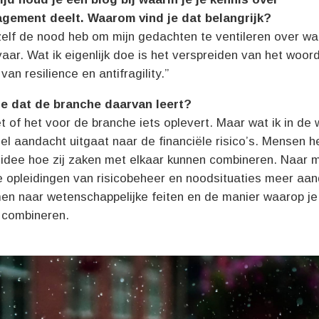
gement deelt. Waarom vind je dat belangrijk?
elf de nood heb om mijn gedachten te ventileren over wat
aar. Wat ik eigenlijk doe is het verspreiden van het woor
van resilience en antifragility.”
e dat de branche daarvan leert?
et of het voor de branche iets oplevert. Maar wat ik in de 
eel aandacht uitgaat naar de financiële risico’s. Mensen 
idee hoe zij zaken met elkaar kunnen combineren. Naar m
de opleidingen van risicobeheer en noodsituaties meer aa
n naar wetenschappelijke feiten en de manier waarop je
t combineren.