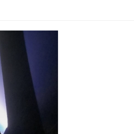
Verwachte leestijd:
6 min