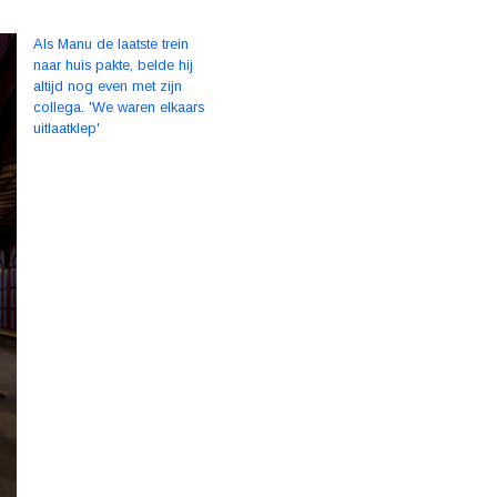
Als Manu de laatste trein
naar huis pakte, belde hij
altijd nog even met zijn
collega. 'We waren elkaars
uitlaatklep'