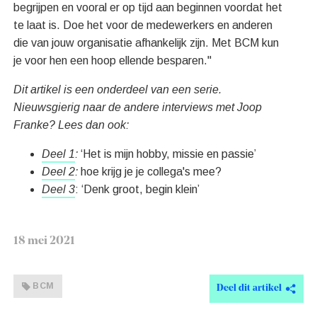
begrijpen en vooral er op tijd aan beginnen voordat het
te laat is. Doe het voor de medewerkers en anderen
die van jouw organisatie afhankelijk zijn. Met BCM kun
je voor hen een hoop ellende besparen."
Dit artikel is een onderdeel van een serie.
Nieuwsgierig naar de andere interviews met Joop
Franke? Lees dan ook:
Deel 1
:
‘Het is mijn hobby, missie en passie’
Deel 2
:
hoe krijg je je collega's mee?
Deel 3
: ‘Denk groot, begin klein’
18 mei 2021
BCM
Deel dit artikel