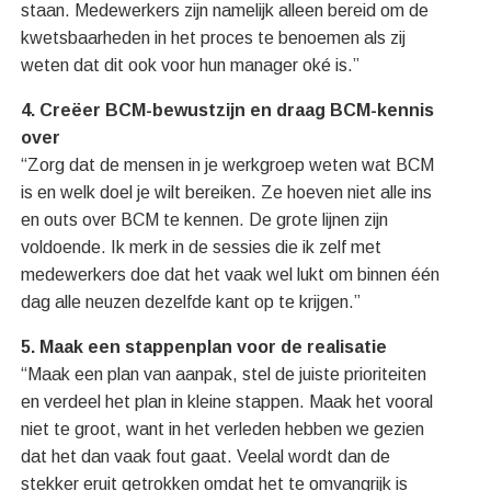
staan. Medewerkers zijn namelijk alleen bereid om de
kwetsbaarheden in het proces te benoemen als zij
weten dat dit ook voor hun manager oké is.”
4. Creëer BCM-bewustzijn en draag BCM-kennis
over
“Zorg dat de mensen in je werkgroep weten wat BCM
is en welk doel je wilt bereiken. Ze hoeven niet alle ins
en outs over BCM te kennen. De grote lijnen zijn
voldoende. Ik merk in de sessies die ik zelf met
medewerkers doe dat het vaak wel lukt om binnen één
dag alle neuzen dezelfde kant op te krijgen.”
5. Maak een stappenplan voor de realisatie
“Maak een plan van aanpak, stel de juiste prioriteiten
en verdeel het plan in kleine stappen. Maak het vooral
niet te groot, want in het verleden hebben we gezien
dat het dan vaak fout gaat. Veelal wordt dan de
stekker eruit getrokken omdat het te omvangrijk is