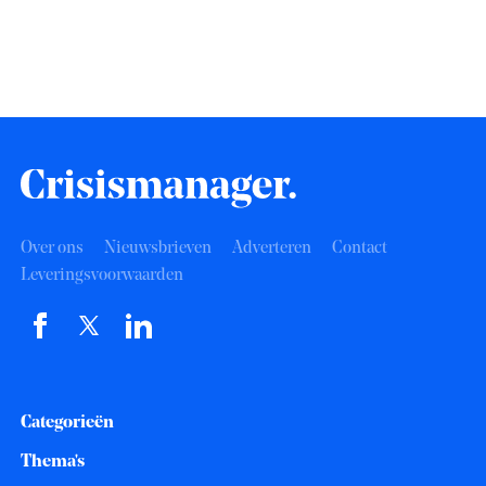
Over ons
Nieuwsbrieven
Adverteren
Contact
Leveringsvoorwaarden
Categorieën
Thema's