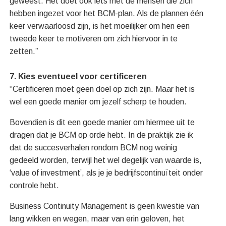
geweest. Het doet ook iets met de mensen die zich
hebben ingezet voor het BCM-plan. Als de plannen één
keer verwaarloosd zijn, is het moeilijker om hen een
tweede keer te motiveren om zich hiervoor in te
zetten.”
7. Kies eventueel voor certificeren
“Certificeren moet geen doel op zich zijn. Maar het is
wel een goede manier om jezelf scherp te houden.
Bovendien is dit een goede manier om hiermee uit te
dragen dat je BCM op orde hebt. In de praktijk zie ik
dat de succesverhalen rondom BCM nog weinig
gedeeld worden, terwijl het wel degelijk van waarde is,
‘value of investment’, als je je bedrijfscontinuïteit onder
controle hebt.
Business Continuity Management is geen kwestie van
lang wikken en wegen, maar van erin geloven, het