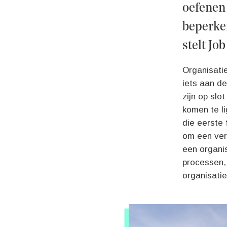
oefenen 
beperken
stelt Jo
Organisatie
iets aan de
zijn op slo
komen te li
die eerste 
om een vera
een organis
processen, 
organisatie