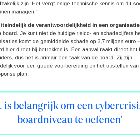
zakelijk zijn. Het vergt enige technische kennis om dit so
nnen managen.”
uiteindelijk de verantwoordelijkheid in een organisati
 de board. Je kunt niet de huidige risico- en schadecijfers h
nisaties komt de gemiddelde schade op 3,7 miljoen euro 
d hier direct bij betrokken is. Een aanval raakt direct het
ers, dus het is primair een taak van de board. Zij zijn
delijk voor een goede voorbereiding en het opstellen van
sponse plan.
t is belangrijk om een cybercrisi
boardniveau te oefenen'