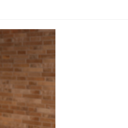
Verwachte leestijd:
7 min