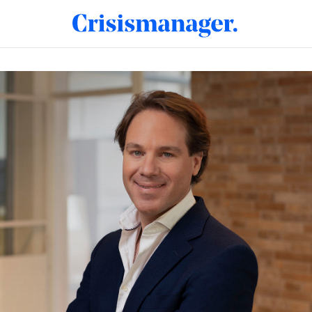
snappen waar het over gaat’