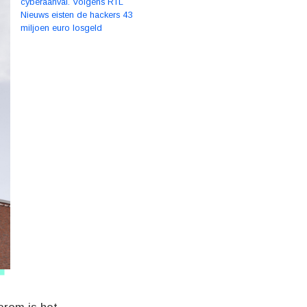
cyberaanval. Volgens RTL
Nieuws eisten de hackers 43
miljoen euro losgeld